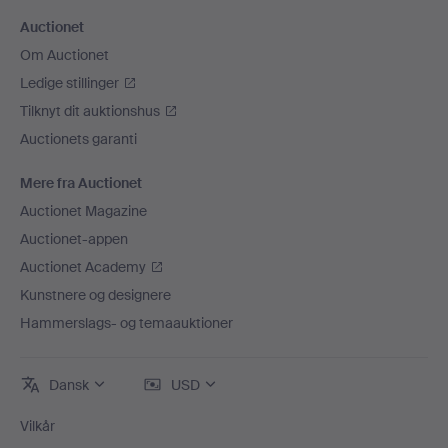
Auctionet
Om Auctionet
Ledige stillinger
Tilknyt dit auktionshus
Auctionets garanti
Mere fra Auctionet
Auctionet Magazine
Auctionet-appen
Auctionet Academy
Kunstnere og designere
Hammerslags- og temaauktioner
Dansk
USD
Vilkår