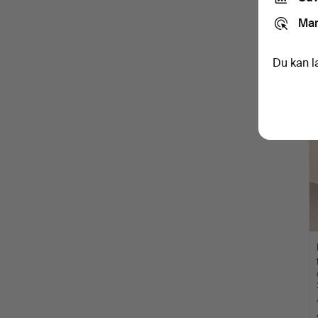
Mar
Du kan l