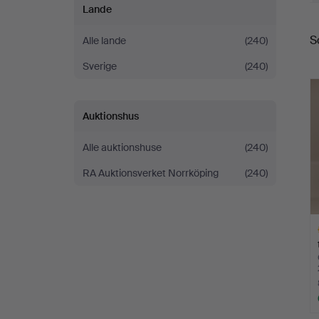
Lande
S
S
Alle lande
(240)
Sverige
(240)
Auktionshus
Alle auktionshuse
(240)
RA Auktionsverket Norrköping
(240)