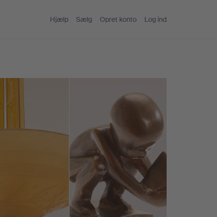
Hjælp
Sælg
Opret konto
Log ind