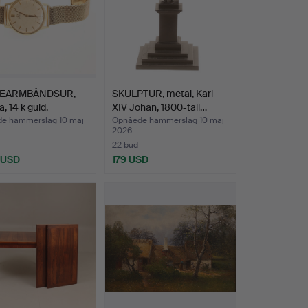
EARMBÅNDSUR,
SKULPTUR, metal, Karl
 14 k guld.
XIV Johan, 1800-tall…
e hammerslag 10 maj
Opnåede hammerslag 10 maj
2026
22 bud
 USD
179 USD