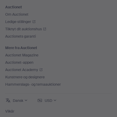
Auctionet
Om Auctionet
Ledige stillinger
Tilknyt dit auktionshus
Auctionets garanti
Mere fra Auctionet
Auctionet Magazine
Auctionet-appen
Auctionet Academy
Kunstnere og designere
Hammerslags- og temaauktioner
Dansk
USD
Vilkår