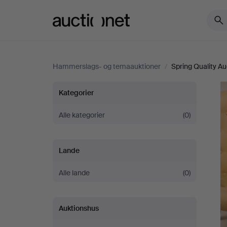
Auctionet.com
Hammerslags- og temaauktioner
/
Spring Quality Au
Spring
Kategorier
Quality
Alle kategorier
(0)
Auction
Lande
Alle lande
(0)
Auktionshus