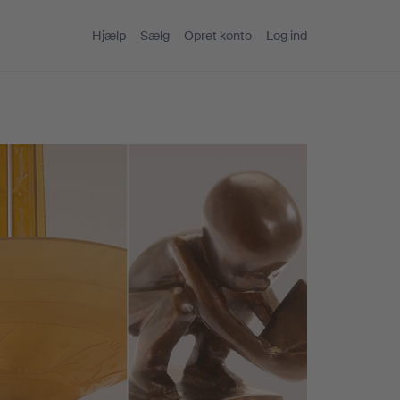
Hjælp
Sælg
Opret konto
Log ind