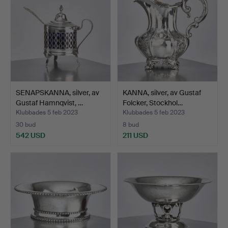
SENAPSKANNA, silver, av
KANNA, silver, av Gustaf
Gustaf Hamnqvist, …
Folcker, Stockhol…
Klubbades 5 feb 2023
Klubbades 5 feb 2023
30 bud
8 bud
542 USD
211 USD