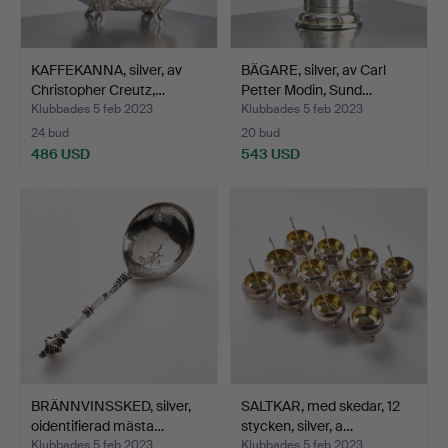
KAFFEKANNA, silver, av
BÄGARE, silver, av Carl
Christopher Creutz,…
Petter Modin, Sund…
Klubbades 5 feb 2023
Klubbades 5 feb 2023
24 bud
20 bud
486 USD
543 USD
BRÄNNVINSSKED, silver,
SALTKAR, med skedar, 12
oidentifierad mästa…
stycken, silver, a…
Klubbades 5 feb 2023
Klubbades 5 feb 2023