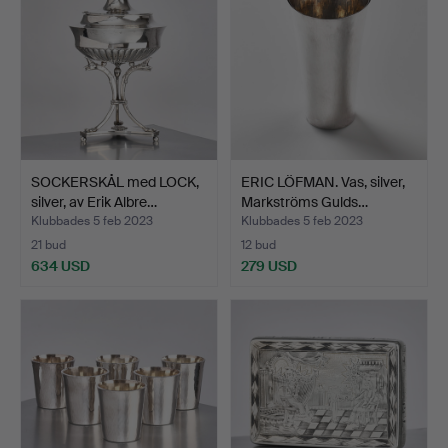
SOCKERSKÅL med LOCK,
ERIC LÖFMAN. Vas, silver,
silver, av Erik Albre…
Markströms Gulds…
Klubbades 5 feb 2023
Klubbades 5 feb 2023
21 bud
12 bud
634 USD
279 USD