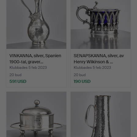
VINKANNA, silver, Spanien
SENAPSKANNA, silver, av
1900-tal, graver…
Henry Wilkinson & …
Klubbades 5 feb 2023
Klubbades 5 feb 2023
20 bud
20 bud
591 USD
190 USD