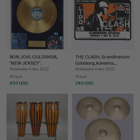
BON JOVI, GULDSKIVA,
THE CLASH, Scandinavium
"NEW JERSEY".
Göteborg, konserta…
Klubbades 4 dec 2022
Klubbades 4 dec 2022
45 bud
14 bud
633 USD
243 USD