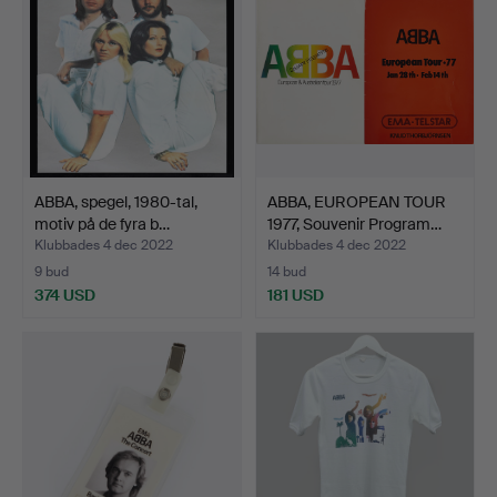
ABBA, spegel, 1980-tal,
ABBA, EUROPEAN TOUR
motiv på de fyra b…
1977, Souvenir Program…
Klubbades 4 dec 2022
Klubbades 4 dec 2022
9 bud
14 bud
374 USD
181 USD