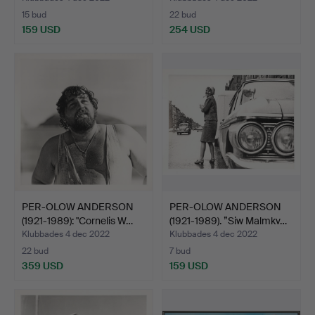
15 bud
22 bud
159 USD
254 USD
PER-OLOW ANDERSON
PER-OLOW ANDERSON
(1921-1989): "Cornelis W…
(1921-1989). ”Siw Malmkv…
Klubbades 4 dec 2022
Klubbades 4 dec 2022
22 bud
7 bud
359 USD
159 USD