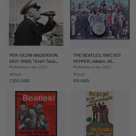
PER-OLOW ANDERSON
THE BEATLES, 1987, SGT
(1921-1989). ”Evert Taub…
PEPPER, reklam, off…
Klubbades 4 dec 2022
Klubbades 4 dec 2022
44 bud
18 bud
1 255 USD
175 USD