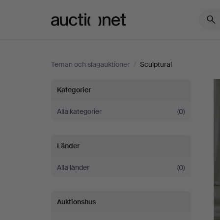
Auctionet.com
Teman och slagauktioner
/
Sculptural
Sculptural
Kategorier
Alla kategorier
(0)
Länder
Alla länder
(0)
Auktionshus