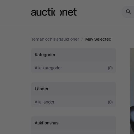
Auctionet.com
Teman och slagauktioner
/
May Selected
May
Kategorier
Selected
Alla kategorier
(0)
Länder
Alla länder
(0)
Auktionshus