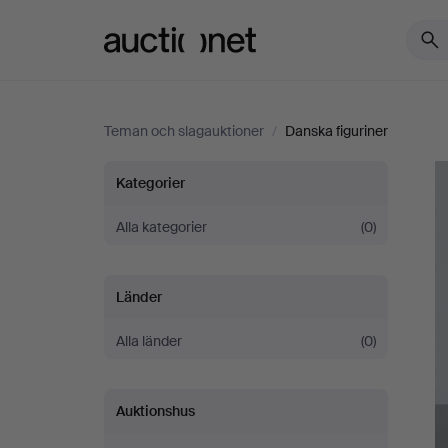
Auctionet.com
Teman och slagauktioner
/
Danska figuriner
Danska
Kategorier
figuriner
Alla kategorier
(0)
Länder
Alla länder
(0)
Auktionshus