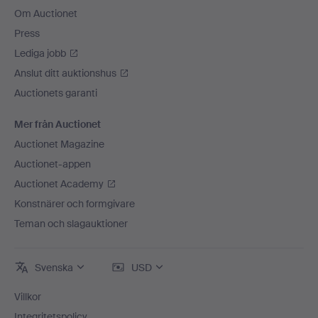
Om Auctionet
Press
Lediga jobb
Anslut ditt auktionshus
Auctionets garanti
Mer från Auctionet
Auctionet Magazine
Auctionet-appen
Auctionet Academy
Konstnärer och formgivare
Teman och slagauktioner
Svenska
USD
Villkor
Integritetspolicy