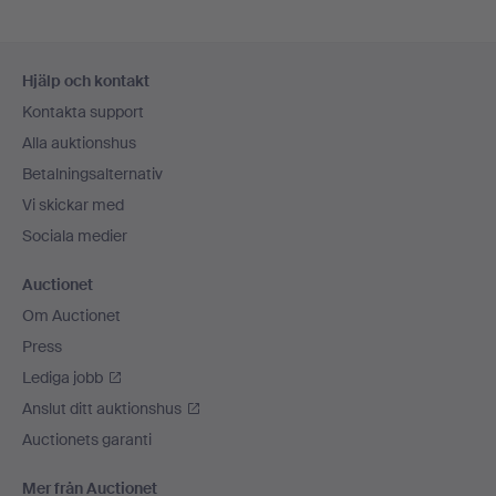
Sidfotsnavigation
Hjälp och kontakt
Kontakta support
Alla auktionshus
Betalningsalternativ
Vi skickar med
Sociala medier
Auctionet
Om Auctionet
Press
Lediga jobb
Anslut ditt auktionshus
Auctionets garanti
Mer från Auctionet