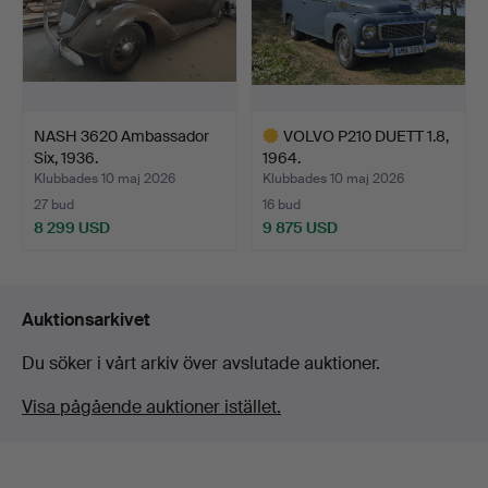
NASH 3620 Ambassador
VOLVO P210 DUETT 1.8,
Six, 1936.
1964.
Klubbades 10 maj 2026
Klubbades 10 maj 2026
27 bud
16 bud
8 299 USD
9 875 USD
Utvalt
föremål
Auktionsarkivet
Du söker i vårt arkiv över avslutade auktioner.
Visa pågående auktioner istället.