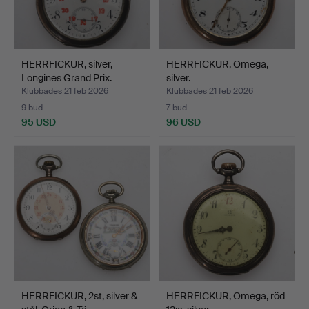
HERRFICKUR, silver,
HERRFICKUR, Omega,
Longines Grand Prix.
silver.
Klubbades 21 feb 2026
Klubbades 21 feb 2026
9 bud
7 bud
95 USD
96 USD
HERRFICKUR, 2st, silver &
HERRFICKUR, Omega, röd