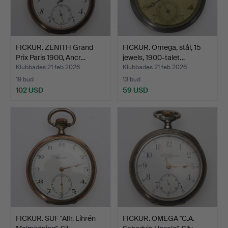
FICKUR. ZENITH Grand
FICKUR. Omega, stål, 15
Prix Paris 1900, Ancr…
jewels, 1900-talet…
Klubbades 21 feb 2026
Klubbades 21 feb 2026
19 bud
13 bud
102 USD
59 USD
FICKUR. SUF "Alfr. Lihrén
FICKUR. OMEGA "C.A.