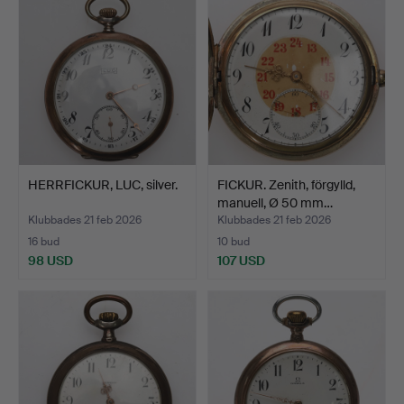
HERRFICKUR, LUC, silver.
FICKUR. Zenith, förgylld,
manuell, Ø 50 mm…
Klubbades 21 feb 2026
Klubbades 21 feb 2026
16 bud
10 bud
98 USD
107 USD