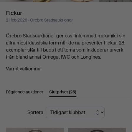
Fickur
21 feb 2026
· Örebro Stadsauktioner
Örebro Stadsauktioner ger oss finlemmad mekanik i sin
allra mest klassiska form när de nu presenter Fickur. 28
exemplar står till buds i ett tema som inkluderar urverk
från bland annat Omega, IWC och Longines.
Varmt välkomna!
Pågående auktioner
Slutpriser
(25)
Slutpriser
Sortera