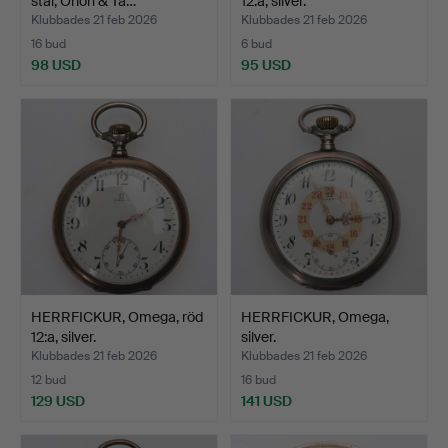
stål, Orion & Tä…
12:a, silver.
Klubbades 21 feb 2026
Klubbades 21 feb 2026
16 bud
6 bud
98 USD
95 USD
HERRFICKUR, Omega, röd
HERRFICKUR, Omega,
12:a, silver.
silver.
Klubbades 21 feb 2026
Klubbades 21 feb 2026
12 bud
16 bud
129 USD
141 USD