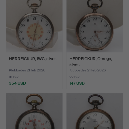
HERRFICKUR, IWC, silver.
HERRFICKUR, Omega,
silver.
Klubbades 21 feb 2026
Klubbades 21 feb 2026
18 bud
22 bud
354 USD
147 USD