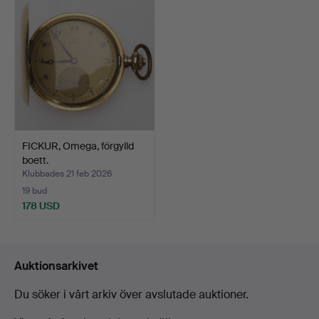
FICKUR, Omega, förgylld
boett.
Klubbades 21 feb 2026
19 bud
178 USD
Auktionsarkivet
Du söker i vårt arkiv över avslutade auktioner.