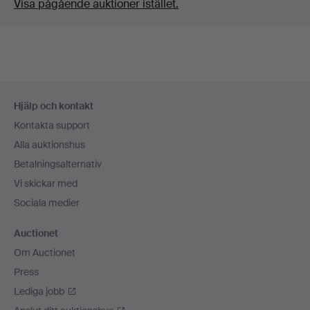
Visa pågående auktioner istället.
Sidfotsnavigation
Hjälp och kontakt
Kontakta support
Alla auktionshus
Betalningsalternativ
Vi skickar med
Sociala medier
Auctionet
Om Auctionet
Press
Lediga jobb