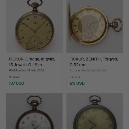
FICKUR. Omega, förgylld,
FICKUR. ZENITH, Förgylld,
15 Jewels, Ø 49 m…
Ø 52 mm.
Klubbades 21 feb 2026
Klubbades 21 feb 2026
15 bud
18 bud
137 USD
179 USD