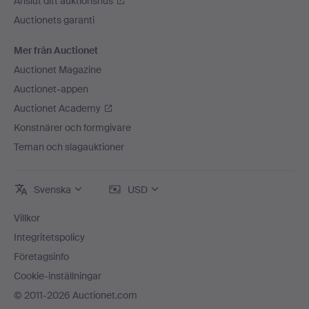
Anslut ditt auktionshus
Auctionets garanti
Mer från Auctionet
Auctionet Magazine
Auctionet-appen
Auctionet Academy
Konstnärer och formgivare
Teman och slagauktioner
Svenska
USD
Villkor
Integritetspolicy
Företagsinfo
Cookie-inställningar
© 2011-2026 Auctionet.com