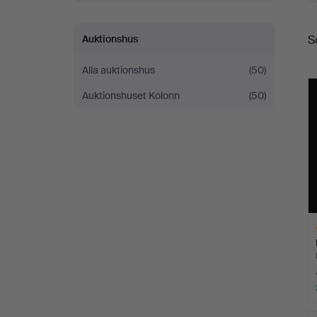
S
Auktionshus
S
Alla auktionshus
(50)
Auktionshuset Kolonn
(50)
Ut