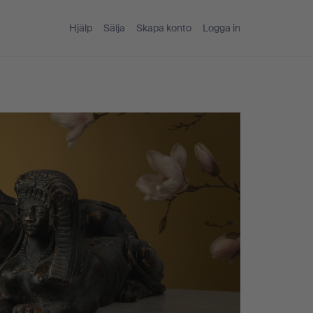
Hjälp
Sälja
Skapa konto
Logga in