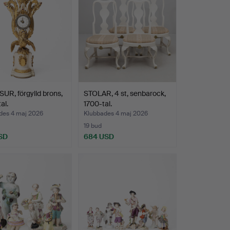
R, förgylld brons,
STOLAR, 4 st, senbarock,
al.
1700-tal.
des 4 maj 2026
Klubbades 4 maj 2026
19 bud
SD
684 USD