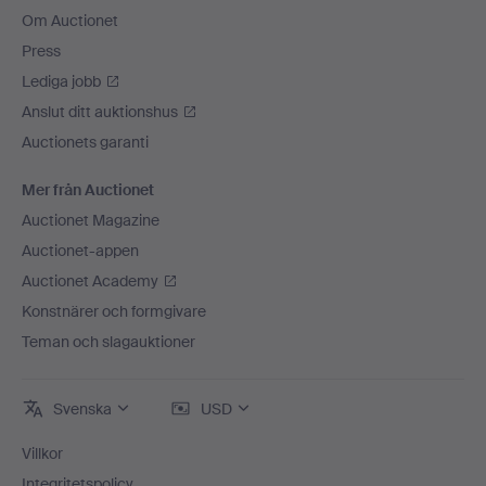
Om Auctionet
Press
Lediga jobb
Anslut ditt auktionshus
Auctionets garanti
Mer från Auctionet
Auctionet Magazine
Auctionet-appen
Auctionet Academy
Konstnärer och formgivare
Teman och slagauktioner
Svenska
USD
Villkor
Integritetspolicy