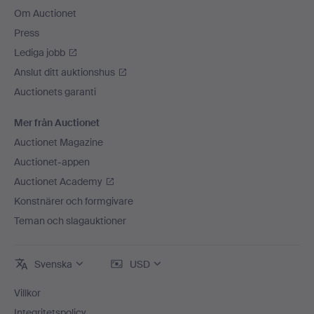
Om Auctionet
Press
Lediga jobb
Anslut ditt auktionshus
Auctionets garanti
Mer från Auctionet
Auctionet Magazine
Auctionet-appen
Auctionet Academy
Konstnärer och formgivare
Teman och slagauktioner
Svenska
USD
Villkor
Integritetspolicy