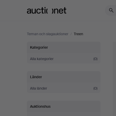
Auctionet.com
Teman och slagauktioner
/
Treen
Treen
Kategorier
Alla kategorier
(0)
Länder
Alla länder
(0)
Auktionshus