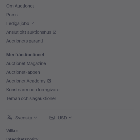
Om Auctionet
Press
Lediga jobb
Anslut ditt auktionshus
Auctionets garanti
Mer från Auctionet
Auctionet Magazine
Auctionet-appen
Auctionet Academy
Konstnärer och formgivare
Teman och slagauktioner
Svenska
USD
Villkor
Integritetspolicy