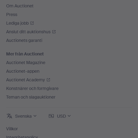
Om Auctionet
Press
Lediga jobb
Anslut ditt auktionshus
Auctionets garanti
Mer från Auctionet
Auctionet Magazine
Auctionet-appen
Auctionet Academy
Konstnärer och formgivare
Teman och slagauktioner
Svenska
USD
Villkor
Integritetspolicy