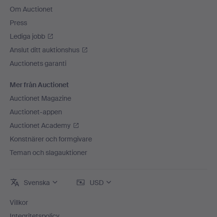
Om Auctionet
Press
Lediga jobb
Anslut ditt auktionshus
Auctionets garanti
Mer från Auctionet
Auctionet Magazine
Auctionet-appen
Auctionet Academy
Konstnärer och formgivare
Teman och slagauktioner
Svenska
USD
Villkor
Integritetspolicy