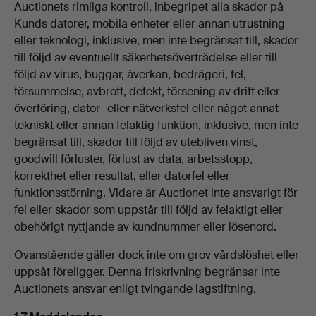
Auctionets rimliga kontroll, inbegripet alla skador på
Kunds datorer, mobila enheter eller annan utrustning
eller teknologi, inklusive, men inte begränsat till, skador
till följd av eventuellt säkerhetsöverträdelse eller till
följd av virus, buggar, åverkan, bedrägeri, fel,
försummelse, avbrott, defekt, försening av drift eller
överföring, dator- eller nätverksfel eller något annat
tekniskt eller annan felaktig funktion, inklusive, men inte
begränsat till, skador till följd av utebliven vinst,
goodwill förluster, förlust av data, arbetsstopp,
korrekthet eller resultat, eller datorfel eller
funktionsstörning. Vidare är Auctionet inte ansvarigt för
fel eller skador som uppstår till följd av felaktigt eller
obehörigt nyttjande av kundnummer eller lösenord.
Ovanstående gäller dock inte om grov vårdslöshet eller
uppsåt föreligger. Denna friskrivning begränsar inte
Auctionets ansvar enligt tvingande lagstiftning.