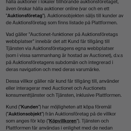
hålla auktioner i lokaler tillhörande auktionsföretaget,
även önskar hålla auktioner online (var och en ett
"
Auktionsföretag
"). Auktionsobjekten säljs till kunder av
de Auktionsföretag som finns listade på Plattformen.
Vad gäller "Auctionet-funktioner på Auktionsföretags
webbplatser" innebär det att Kund får tillgång till
Tjänsten via Auktionsföretagens egna webbplatser
(som i vissa sammanhang är hostad av Auctionet), d.v.s
på Auktionsföretagens subdomän och integrerad i
deras navigation och med deras varumärke.
Dessa villkor gäller när kund får tillgång till, använder
eller interagerar med Auctionet och Auctionets
konsumenttjänster och Tjänsten, inklusive Plattformen.
Kund ("
Kunden
") har möjligheten att köpa föremål
("
Auktionsobjekt
") från Auktionsföretag på de villkor
som anges för köp ("
Köpvillkoren
"). Tjänsten och
Plattformen får användas i enlighet med de nedan