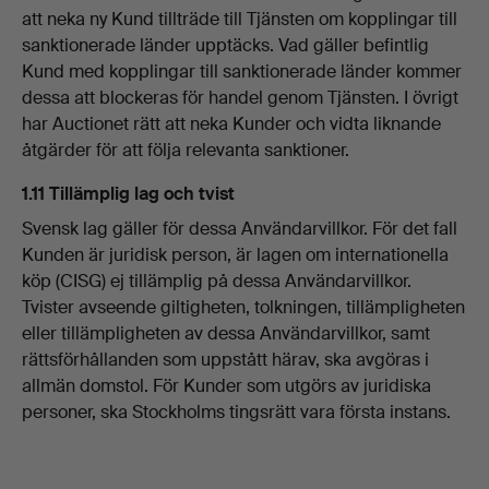
att neka ny Kund tillträde till Tjänsten om kopplingar till
sanktionerade länder upptäcks. Vad gäller befintlig
Kund med kopplingar till sanktionerade länder kommer
dessa att blockeras för handel genom Tjänsten. I övrigt
har Auctionet rätt att neka Kunder och vidta liknande
åtgärder för att följa relevanta sanktioner.
1.11 Tillämplig lag och tvist
Svensk lag gäller för dessa Användarvillkor. För det fall
Kunden är juridisk person, är lagen om internationella
köp (CISG) ej tillämplig på dessa Användarvillkor.
Tvister avseende giltigheten, tolkningen, tillämpligheten
eller tillämpligheten av dessa Användarvillkor, samt
rättsförhållanden som uppstått härav, ska avgöras i
allmän domstol. För Kunder som utgörs av juridiska
personer, ska Stockholms tingsrätt vara första instans.