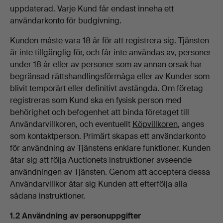
uppdaterad. Varje Kund får endast inneha ett
användarkonto för budgivning.
Kunden måste vara 18 år för att registrera sig. Tjänsten
är inte tillgänglig för, och får inte användas av, personer
under 18 år eller av personer som av annan orsak har
begränsad rättshandlingsförmåga eller av Kunder som
blivit temporärt eller definitivt avstängda. Om företag
registreras som Kund ska en fysisk person med
behörighet och befogenhet att binda företaget till
Användarvillkoren, och eventuellt
Köpvillkoren
, anges
som kontaktperson. Primärt skapas ett användarkonto
för användning av Tjänstens enklare funktioner. Kunden
åtar sig att följa Auctionets instruktioner avseende
användningen av Tjänsten. Genom att acceptera dessa
Användarvillkor åtar sig Kunden att efterfölja alla
sådana instruktioner.
1.2 Användning av personuppgifter