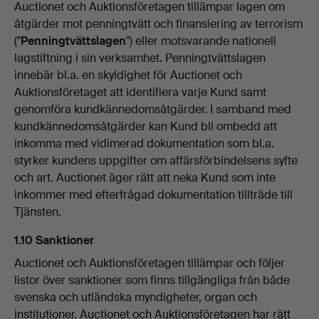
Auctionet och Auktionsföretagen tillämpar lagen om
åtgärder mot penningtvätt och finansiering av terrorism
("
Penningtvättslagen
") eller motsvarande nationell
lagstiftning i sin verksamhet. Penningtvättslagen
innebär bl.a. en skyldighet för Auctionet och
Auktionsföretaget att identifiera varje Kund samt
genomföra kundkännedomsåtgärder. I samband med
kundkännedomsåtgärder kan Kund bli ombedd att
inkomma med vidimerad dokumentation som bl.a.
styrker kundens uppgifter om affärsförbindelsens syfte
och art. Auctionet äger rätt att neka Kund som inte
inkommer med efterfrågad dokumentation tillträde till
Tjänsten.
1.10 Sanktioner
Auctionet och Auktionsföretagen tillämpar och följer
listor över sanktioner som finns tillgängliga från både
svenska och utländska myndigheter, organ och
institutioner. Auctionet och Auktionsföretagen har rätt