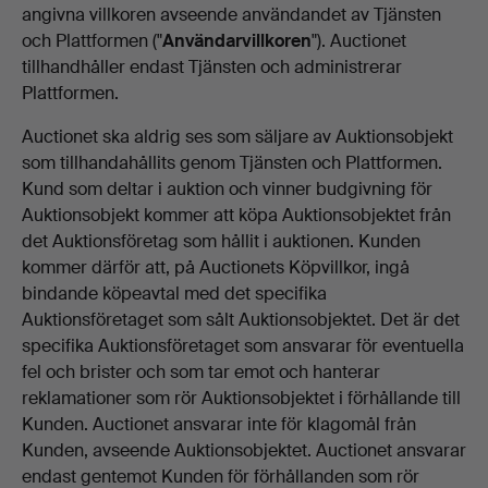
angivna villkoren avseende användandet av Tjänsten
och Plattformen ("
Användarvillkoren
"). Auctionet
tillhandhåller endast Tjänsten och administrerar
Plattformen.
Auctionet ska aldrig ses som säljare av Auktionsobjekt
som tillhandahållits genom Tjänsten och Plattformen.
Kund som deltar i auktion och vinner budgivning för
Auktionsobjekt kommer att köpa Auktionsobjektet från
det Auktionsföretag som hållit i auktionen. Kunden
kommer därför att, på Auctionets Köpvillkor, ingå
bindande köpeavtal med det specifika
Auktionsföretaget som sålt Auktionsobjektet. Det är det
specifika Auktionsföretaget som ansvarar för eventuella
fel och brister och som tar emot och hanterar
reklamationer som rör Auktionsobjektet i förhållande till
Kunden. Auctionet ansvarar inte för klagomål från
Kunden, avseende Auktionsobjektet. Auctionet ansvarar
endast gentemot Kunden för förhållanden som rör