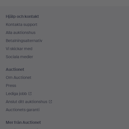
Sidfotsnavigation
Hjälp och kontakt
Kontakta support
Alla auktionshus
Betalningsalternativ
Vi skickar med
Sociala medier
Auctionet
Om Auctionet
Press
Lediga jobb
Anslut ditt auktionshus
Auctionets garanti
Mer från Auctionet