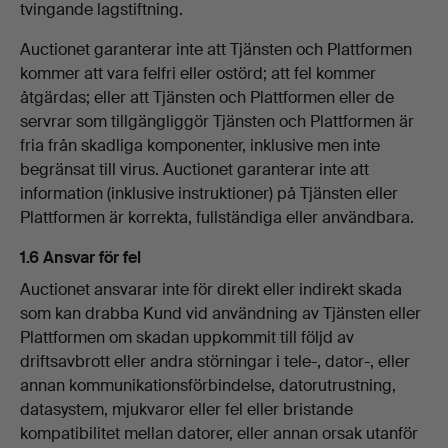
tvingande lagstiftning.
Auctionet garanterar inte att Tjänsten och Plattformen
kommer att vara felfri eller ostörd; att fel kommer
åtgärdas; eller att Tjänsten och Plattformen eller de
servrar som tillgängliggör Tjänsten och Plattformen är
fria från skadliga komponenter, inklusive men inte
begränsat till virus. Auctionet garanterar inte att
information (inklusive instruktioner) på Tjänsten eller
Plattformen är korrekta, fullständiga eller användbara.
1.6 Ansvar för fel
Auctionet ansvarar inte för direkt eller indirekt skada
som kan drabba Kund vid användning av Tjänsten eller
Plattformen om skadan uppkommit till följd av
driftsavbrott eller andra störningar i tele-, dator-, eller
annan kommunikationsförbindelse, datorutrustning,
datasystem, mjukvaror eller fel eller bristande
kompatibilitet mellan datorer, eller annan orsak utanför