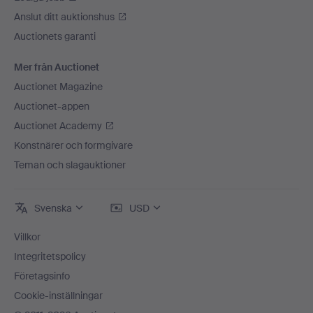
Anslut ditt auktionshus
Auctionets garanti
Mer från Auctionet
Auctionet Magazine
Auctionet-appen
Auctionet Academy
Konstnärer och formgivare
Teman och slagauktioner
Svenska
USD
Villkor
Integritetspolicy
Företagsinfo
Cookie-inställningar