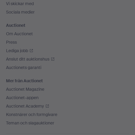
Vi skickar med
Sociala medier
Auctionet
Om Auctionet
Press
Lediga jobb
Anslut ditt auktionshus
Auctionets garanti
Mer från Auctionet
Auctionet Magazine
Auctionet-appen
Auctionet Academy
Konstnärer och formgivare
Teman och slagauktioner