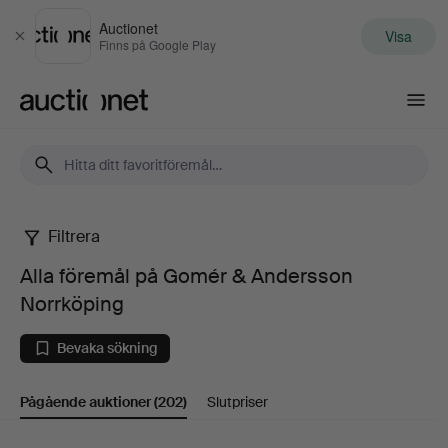
Auctionet
Visa
Stäng
Finns på Google Play
Auctionet.com
Filtrera
Alla
Alla föremål på Gomér & Andersson
föremål
Norrköping
på
Bevaka sökning
Gomér
Pågående auktioner
(202)
Slutpriser
&