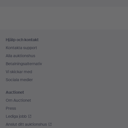
Sidfotsnavigation
Hjälp och kontakt
Kontakta support
Alla auktionshus
Betalningsalternativ
Vi skickar med
Sociala medier
Auctionet
Om Auctionet
Press
Lediga jobb
Anslut ditt auktionshus