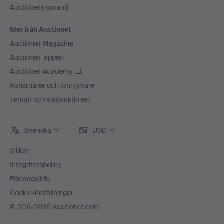
Auctionets garanti
Mer från Auctionet
Auctionet Magazine
Auctionet-appen
Auctionet Academy
Konstnärer och formgivare
Teman och slagauktioner
Svenska
USD
Villkor
Integritetspolicy
Företagsinfo
Cookie-inställningar
© 2011-2026 Auctionet.com