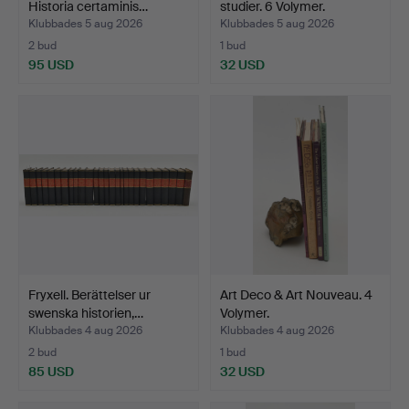
Historia certaminis…
studier. 6 Volymer.
Klubbades 5 aug 2026
Klubbades 5 aug 2026
2 bud
1 bud
95 USD
32 USD
Fryxell. Berättelser ur
Art Deco & Art Nouveau. 4
swenska historien,…
Volymer.
Klubbades 4 aug 2026
Klubbades 4 aug 2026
2 bud
1 bud
85 USD
32 USD