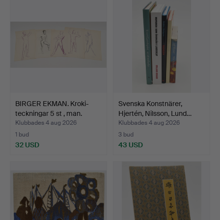
BIRGER EKMAN. Kroki-
Svenska Konstnärer,
teckningar 5 st , man.
Hjertén, Nilsson, Lund…
Klubbades 4 aug 2026
Klubbades 4 aug 2026
1 bud
3 bud
32 USD
43 USD