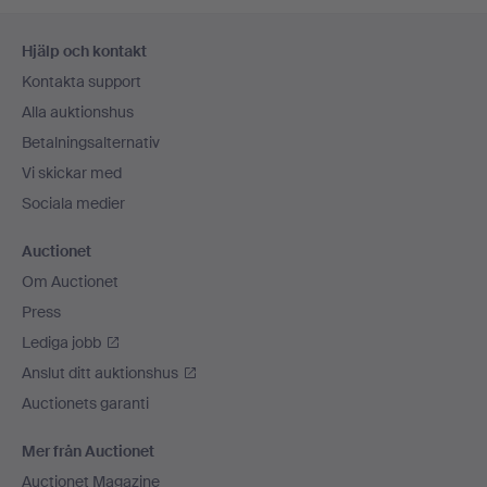
Sidfotsnavigation
Hjälp och kontakt
Kontakta support
Alla auktionshus
Betalningsalternativ
Vi skickar med
Sociala medier
Auctionet
Om Auctionet
Press
Lediga jobb
Anslut ditt auktionshus
Auctionets garanti
Mer från Auctionet
Auctionet Magazine