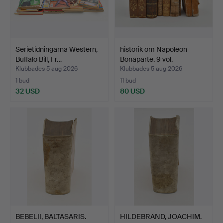
Serietidningarna Western,
historik om Napoleon
Buffalo Bill, Fr…
Bonaparte. 9 vol.
Klubbades 5 aug 2026
Klubbades 5 aug 2026
1 bud
11 bud
32 USD
80 USD
BEBELII, BALTASARIS.
HILDEBRAND, JOACHIM.