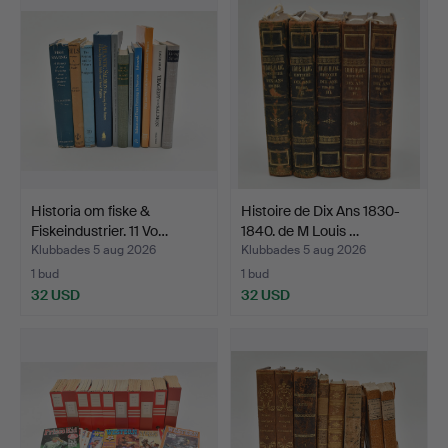
Historia om fiske &
Histoire de Dix Ans 1830-
Fiskeindustrier. 11 Vo…
1840. de M Louis …
Klubbades 5 aug 2026
Klubbades 5 aug 2026
1 bud
1 bud
32 USD
32 USD