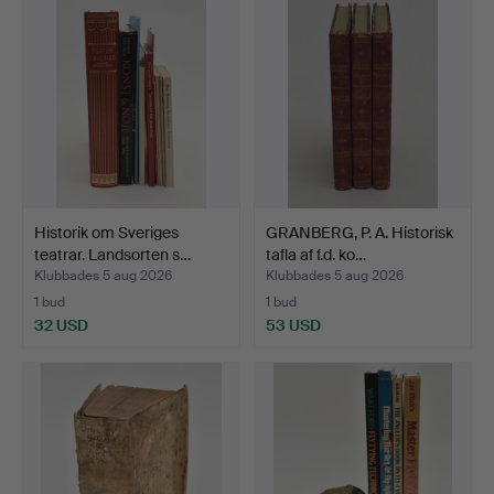
Historik om Sveriges
GRANBERG, P. A. Historisk
teatrar. Landsorten s…
tafla af f.d. ko…
Klubbades 5 aug 2026
Klubbades 5 aug 2026
1 bud
1 bud
32 USD
53 USD