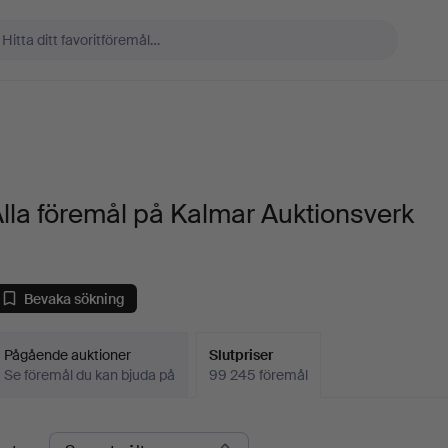
lla föremål på Kalmar Auktionsverk
Bevaka sökning
Pågående auktioner
Slutpriser
Se föremål du kan bjuda på
99 245 föremål
lutpriser