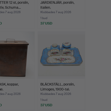
TER 12 st, porslin,
JARDIENJÄR, porslin,
tiv, Schuma…
Italien.
des 7 aug 2026
Klubbades 7 aug 2026
1 bud
D
37 USD
SK, koppar,
BLÄCKSTÄLL, porslin,
e.
Limoges, 1900-tal.
des 7 aug 2026
Klubbades 7 aug 2026
1 bud
D
37 USD