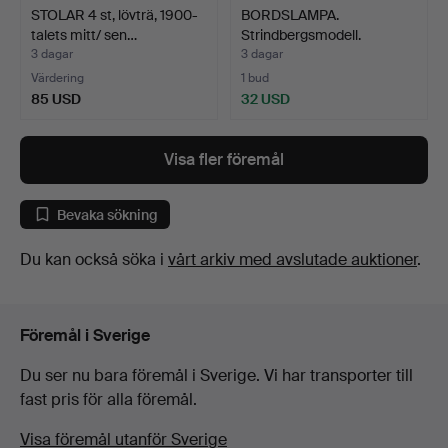
STOLAR 4 st, lövträ, 1900-
BORDSLAMPA.
talets mitt/ sen…
Strindbergsmodell.
3 dagar
3 dagar
Värdering
1 bud
85 USD
32 USD
Visa fler föremål
Bevaka sökning
Du kan också söka i
vårt arkiv med avslutade auktioner
.
Föremål i Sverige
Du ser nu bara föremål i Sverige. Vi har transporter till
fast pris för alla föremål.
Visa föremål utanför Sverige