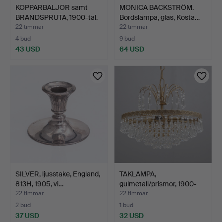
KOPPARBALJOR samt
MONICA BACKSTRÖM.
BRANDSPRUTA, 1900-tal.
Bordslampa, glas, Kosta…
22 timmar
22 timmar
4 bud
9 bud
43 USD
64 USD
SILVER, ljusstake, England,
TAKLAMPA,
813H, 1905, vi…
gulmetall/prismor, 1900-
talets a…
22 timmar
22 timmar
2 bud
1 bud
37 USD
32 USD