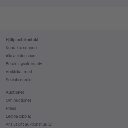
Sidfotsnavigation
Hjälp och kontakt
Kontakta support
Alla auktionshus
Betalningsalternativ
Vi skickar med
Sociala medier
Auctionet
Om Auctionet
Press
Lediga jobb
Anslut ditt auktionshus