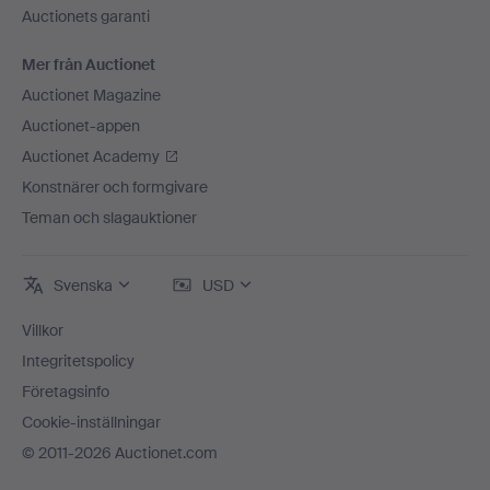
Auctionets garanti
Mer från Auctionet
Auctionet Magazine
Auctionet-appen
Auctionet Academy
Konstnärer och formgivare
Teman och slagauktioner
Svenska
USD
Villkor
Integritetspolicy
Företagsinfo
Cookie-inställningar
© 2011-2026 Auctionet.com