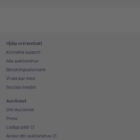
Sidfotsnavigation
Hjälp och kontakt
Kontakta support
Alla auktionshus
Betalningsalternativ
Vi skickar med
Sociala medier
Auctionet
Om Auctionet
Press
Lediga jobb
Anslut ditt auktionshus