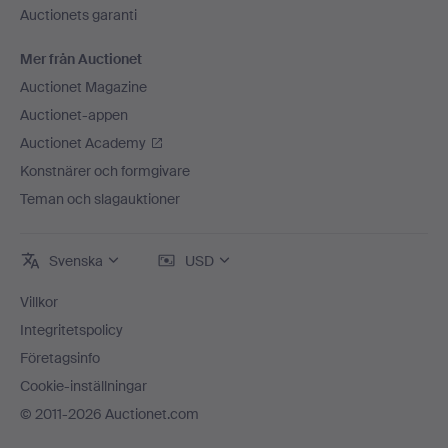
Auctionets garanti
Mer från Auctionet
Auctionet Magazine
Auctionet-appen
Auctionet Academy
Konstnärer och formgivare
Teman och slagauktioner
Svenska
USD
Villkor
Integritetspolicy
Företagsinfo
Cookie-inställningar
© 2011-2026 Auctionet.com