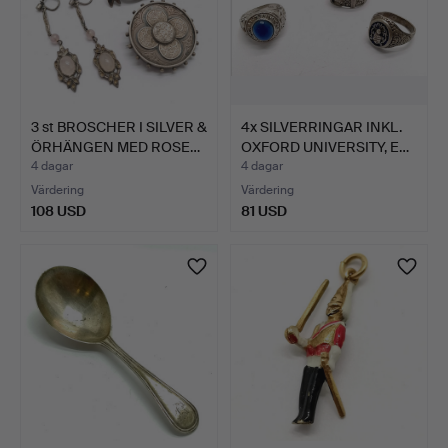
3 st BROSCHER I SILVER &
4x SILVERRINGAR INKL.
ÖRHÄNGEN MED ROSE…
OXFORD UNIVERSITY, E…
4 dagar
4 dagar
Värdering
Värdering
108 USD
81 USD