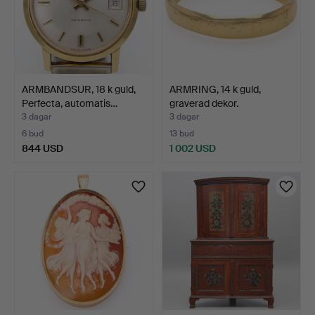
ARMBANDSUR, 18 k guld,
ARMRING, 14 k guld,
Perfecta, automatis…
graverad dekor.
3 dagar
3 dagar
6 bud
13 bud
844 USD
1 002 USD