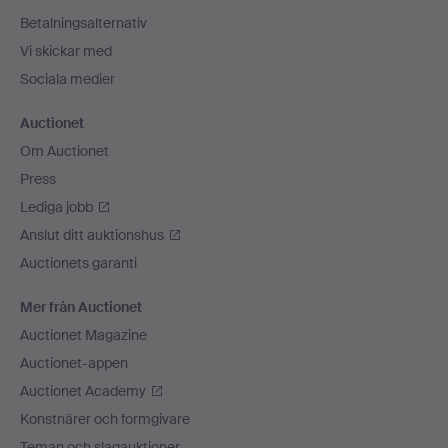
Betalningsalternativ
Vi skickar med
Sociala medier
Auctionet
Om Auctionet
Press
Lediga jobb
Anslut ditt auktionshus
Auctionets garanti
Mer från Auctionet
Auctionet Magazine
Auctionet-appen
Auctionet Academy
Konstnärer och formgivare
Teman och slagauktioner