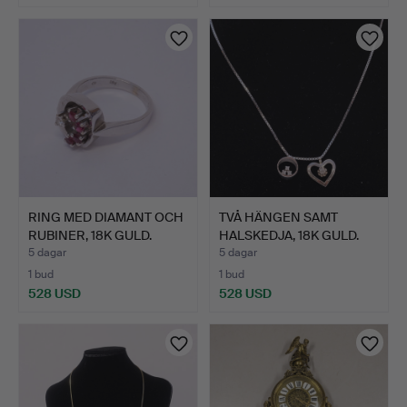
RING MED DIAMANT OCH
TVÅ HÄNGEN SAMT
RUBINER, 18K GULD.
HALSKEDJA, 18K GULD.
5 dagar
5 dagar
1 bud
1 bud
528 USD
528 USD