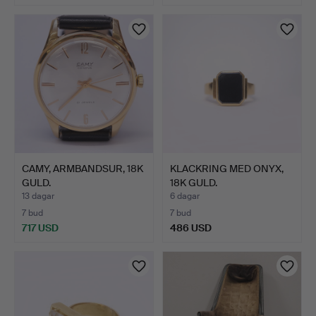
CAMY, ARMBANDSUR, 18K
KLACKRING MED ONYX,
GULD.
18K GULD.
13 dagar
6 dagar
7 bud
7 bud
717 USD
486 USD