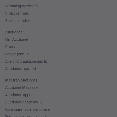
Betalningsalternativ
Vi skickar med
Sociala medier
Auctionet
Om Auctionet
Press
Lediga jobb
Anslut ditt auktionshus
Auctionets garanti
Mer från Auctionet
Auctionet Magazine
Auctionet-appen
Auctionet Academy
Konstnärer och formgivare
Teman och slagauktioner