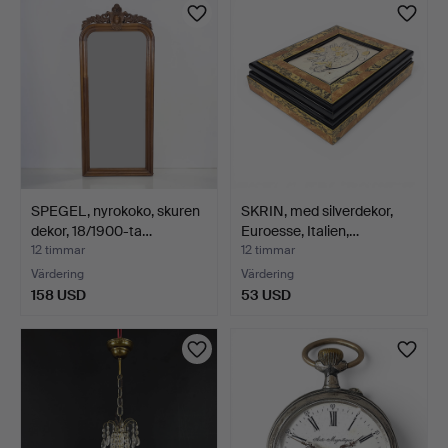
SPEGEL, nyrokoko, skuren
SKRIN, med silverdekor,
dekor, 18/1900-ta…
Euroesse, Italien,…
12 timmar
12 timmar
Värdering
Värdering
158 USD
53 USD