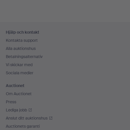
Sidfotsnavigation
Hjälp och kontakt
Kontakta support
Alla auktionshus
Betalningsalternativ
Vi skickar med
Sociala medier
Auctionet
Om Auctionet
Press
Lediga jobb
Anslut ditt auktionshus
Auctionets garanti