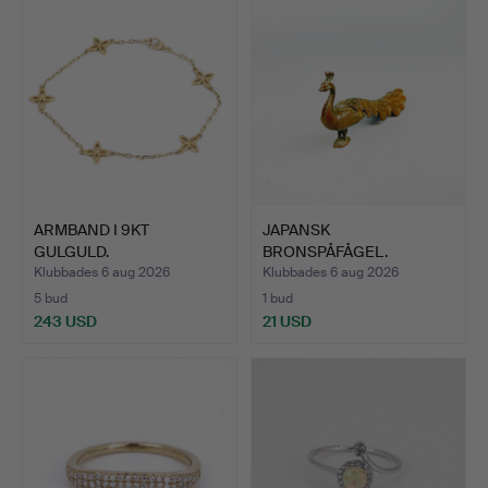
ARMBAND I 9KT
JAPANSK
GULGULD.
BRONSPÅFÅGEL.
Klubbades 6 aug 2026
Klubbades 6 aug 2026
5 bud
1 bud
243 USD
21 USD