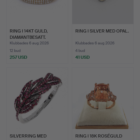
RING I 14KT GULD,
RING I SILVER MED OPAL.
DIAMANTBESATT.
Klubbades 6 aug 2026
Klubbades 6 aug 2026
12 bud
4 bud
257 USD
41 USD
SILVERRING MED
RING I 18K ROSÉGULD