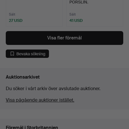
PORSLIN.
Sålt
Sålt
27 USD
41 USD
Visa fler föremål
Bevaka sökning
Auktionsarkivet
Du söker i vårt arkiv över avslutade auktioner.
Visa pågående auktioner istället.
Föremål i Storbritannien