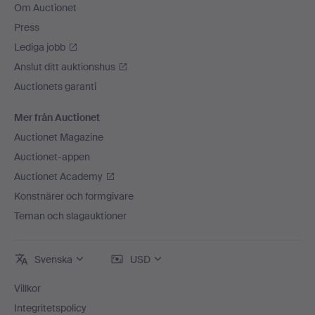
Om Auctionet
Press
Lediga jobb
Anslut ditt auktionshus
Auctionets garanti
Mer från Auctionet
Auctionet Magazine
Auctionet-appen
Auctionet Academy
Konstnärer och formgivare
Teman och slagauktioner
Svenska
USD
Villkor
Integritetspolicy