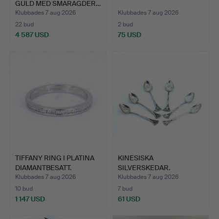
GULD MED SMARAGDER…
Klubbades 7 aug 2026
Klubbades 7 aug 2026
22 bud
2 bud
4 587 USD
75 USD
TIFFANY RING I PLATINA
KINESISKA
DIAMANTBESATT.
SILVERSKEDAR.
Klubbades 7 aug 2026
Klubbades 7 aug 2026
10 bud
7 bud
1 147 USD
61 USD