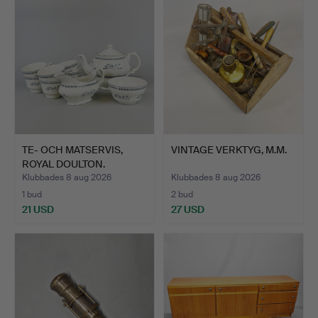
TE- OCH MATSERVIS,
VINTAGE VERKTYG, M.M.
ROYAL DOULTON.
Klubbades 8 aug 2026
Klubbades 8 aug 2026
1 bud
2 bud
21 USD
27 USD