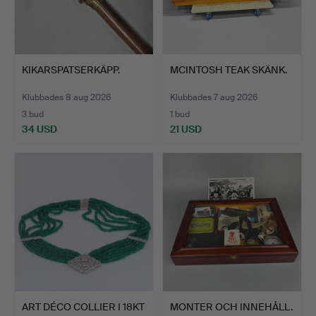
KIKARSPATSERKÄPP.
MCINTOSH TEAK SKÄNK.
Klubbades 8 aug 2026
Klubbades 7 aug 2026
3 bud
1 bud
34 USD
21 USD
ART DÉCO COLLIER I 18KT
MONTER OCH INNEHÅLL.