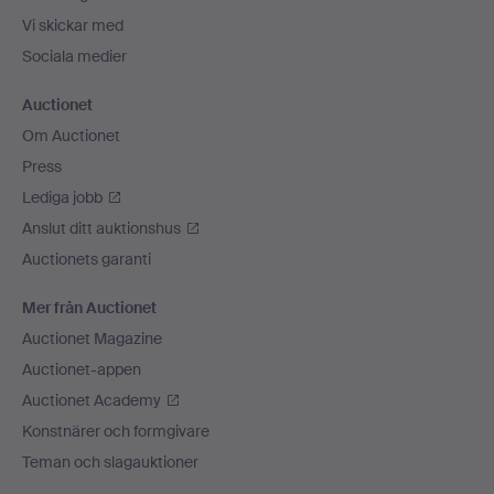
Vi skickar med
Sociala medier
Auctionet
Om Auctionet
Press
Lediga jobb
Anslut ditt auktionshus
Auctionets garanti
Mer från Auctionet
Auctionet Magazine
Auctionet-appen
Auctionet Academy
Konstnärer och formgivare
Teman och slagauktioner