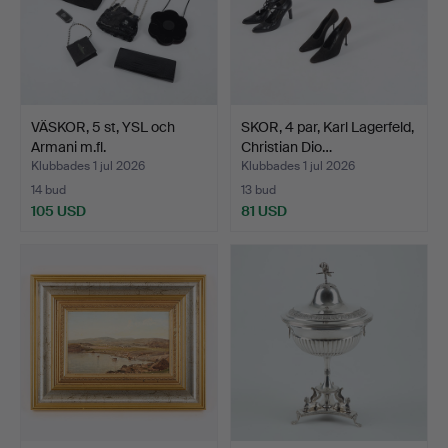
VÄSKOR, 5 st, YSL och
SKOR, 4 par, Karl Lagerfeld,
Armani m.fl.
Christian Dio…
Klubbades 1 jul 2026
Klubbades 1 jul 2026
14 bud
13 bud
105 USD
81 USD