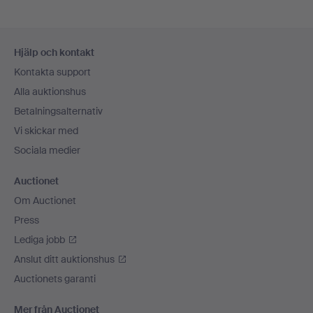
Sidfotsnavigation
Hjälp och kontakt
Kontakta support
Alla auktionshus
Betalningsalternativ
Vi skickar med
Sociala medier
Auctionet
Om Auctionet
Press
Lediga jobb
Anslut ditt auktionshus
Auctionets garanti
Mer från Auctionet