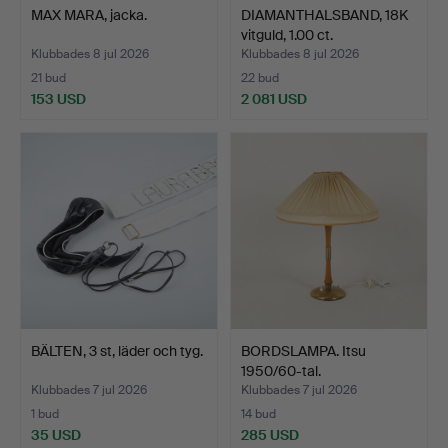
MAX MARA, jacka.
DIAMANTHALSBAND, 18K
vitguld, 1.00 ct.
Klubbades 8 jul 2026
Klubbades 8 jul 2026
21 bud
22 bud
153 USD
2 081 USD
BÄLTEN, 3 st, läder och tyg.
BORDSLAMPA. Itsu
1950/60-tal.
Klubbades 7 jul 2026
Klubbades 7 jul 2026
1 bud
14 bud
35 USD
285 USD