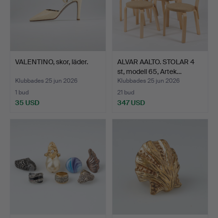
VALENTINO, skor, läder.
ALVAR AALTO. STOLAR 4
st, modell 65, Artek…
Klubbades 25 jun 2026
Klubbades 25 jun 2026
1 bud
21 bud
35 USD
347 USD