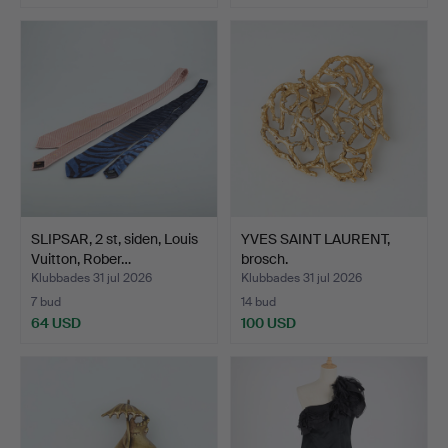
SLIPSAR, 2 st, siden, Louis
YVES SAINT LAURENT,
Vuitton, Rober…
brosch.
Klubbades 31 jul 2026
Klubbades 31 jul 2026
7 bud
14 bud
64 USD
100 USD