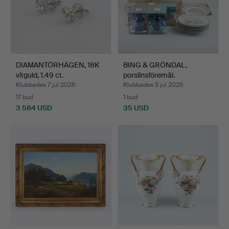
DIAMANTÖRHÄGEN, 18K
BING & GRÖNDAL,
vitguld, 1.49 ct.
porslinsföremål.
Klubbades 7 jul 2026
Klubbades 5 jul 2026
17 bud
1 bud
3 584 USD
35 USD