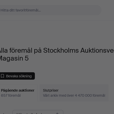
lla föremål på Stockholms Auktionsve
Magasin 5
Bevaka sökning
Pågående auktioner
Slutpriser
657 föremål
Vårt arkiv med över 4 470 000 föremål
Pågående