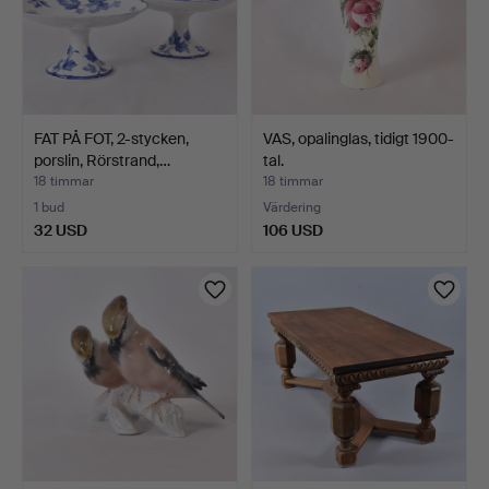
FAT PÅ FOT, 2-stycken,
VAS, opalinglas, tidigt 1900-
porslin, Rörstrand,…
tal.
18 timmar
18 timmar
1 bud
Värdering
32 USD
106 USD