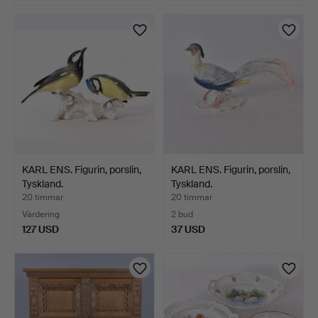
KARL ENS. Figurin, porslin,
KARL ENS. Figurin, porslin,
Tyskland.
Tyskland.
20 timmar
20 timmar
Värdering
2 bud
127 USD
37 USD