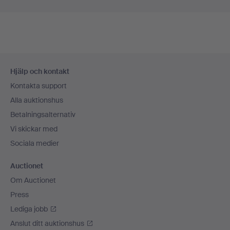
Sidfotsnavigation
Hjälp och kontakt
Kontakta support
Alla auktionshus
Betalningsalternativ
Vi skickar med
Sociala medier
Auctionet
Om Auctionet
Press
Lediga jobb
Anslut ditt auktionshus