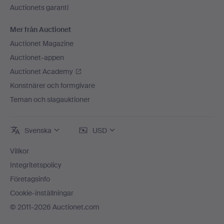
Auctionets garanti
Mer från Auctionet
Auctionet Magazine
Auctionet-appen
Auctionet Academy
Konstnärer och formgivare
Teman och slagauktioner
Svenska
USD
Villkor
Integritetspolicy
Företagsinfo
Cookie-inställningar
© 2011-2026 Auctionet.com