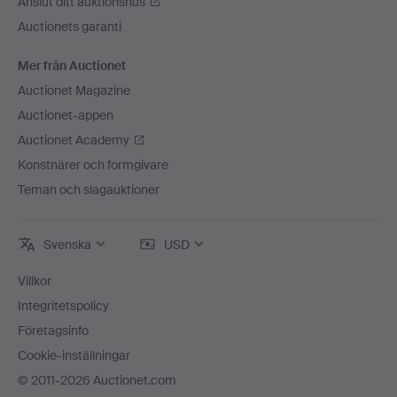
Anslut ditt auktionshus
Auctionets garanti
Mer från Auctionet
Auctionet Magazine
Auctionet-appen
Auctionet Academy
Konstnärer och formgivare
Teman och slagauktioner
Svenska
USD
Villkor
Integritetspolicy
Företagsinfo
Cookie-inställningar
© 2011-2026 Auctionet.com