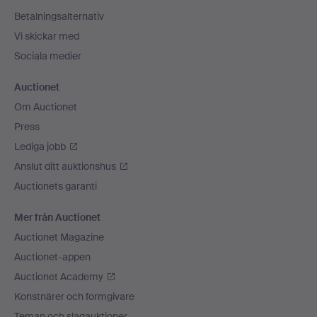
Betalningsalternativ
Vi skickar med
Sociala medier
Auctionet
Om Auctionet
Press
Lediga jobb
Anslut ditt auktionshus
Auctionets garanti
Mer från Auctionet
Auctionet Magazine
Auctionet-appen
Auctionet Academy
Konstnärer och formgivare
Teman och slagauktioner