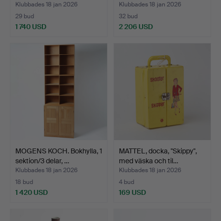
Klubbades 18 jan 2026
Klubbades 18 jan 2026
29 bud
32 bud
1 740 USD
2 206 USD
MOGENS KOCH. Bokhylla, 1
MATTEL, docka, "Skippy",
sektion/3 delar, …
med väska och til…
Klubbades 18 jan 2026
Klubbades 18 jan 2026
18 bud
4 bud
1 420 USD
169 USD