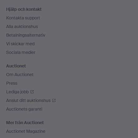
Sidfotsnavigation
Hjälp och kontakt
Kontakta support
Alla auktionshus
Betalningsalternativ
Vi skickar med
Sociala medier
Auctionet
Om Auctionet
Press
Lediga jobb
Anslut ditt auktionshus
Auctionets garanti
Mer från Auctionet
Auctionet Magazine