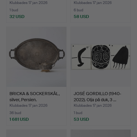
Klubbades 17 jan 2026
Klubbades 17 jan 2026
1 bud
6 bud
32 USD
58 USD
BRICKA & SOCKERSKÅL,
JOSÉ GORDILLO (1940-
silver, Persien.
2022). Olja på duk, 3 …
Klubbades 17 jan 2026
Klubbades 17 jan 2026
36 bud
1 bud
1 681 USD
53 USD