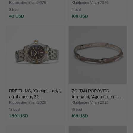
Klubbades 17 jan 2026
Klubbades 17 jan 2026
3 bud
4 bud
43 USD
106 USD
BREITLING, "Cockpit Lady",
ZOLTÁN POPOVITS.
armbandsur, 32 …
Armband, "Agena", sterlin…
Klubbades 17 jan 2026
Klubbades 17 jan 2026
13 bud
16 bud
1 891 USD
169 USD