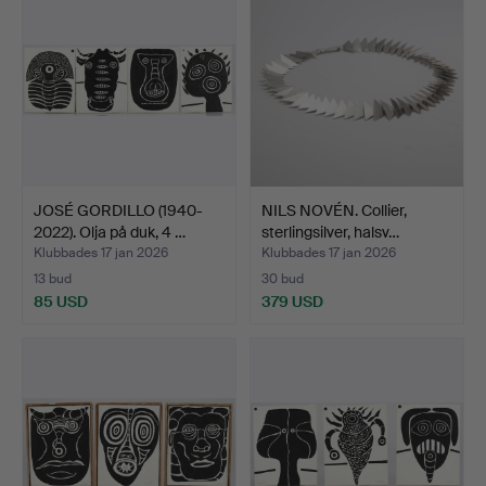
JOSÉ GORDILLO (1940-
NILS NOVÉN. Collier,
2022). Olja på duk, 4 …
sterlingsilver, halsv…
Klubbades 17 jan 2026
Klubbades 17 jan 2026
13 bud
30 bud
85 USD
379 USD