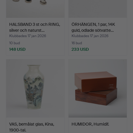
HALSBAND 3 st och RING,
ÖRHÄNGEN, 1 par, 14K
silver och naturst…
guld, odlade sötvatte…
Klubbades 17 jan 2026
Klubbades 17 jan 2026
10 bud
16 bud
148 USD
233 USD
VAS, bemålat glas, Kina,
HUMIDOR, Humidif.
1900-tal.