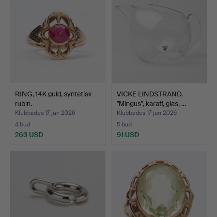
RING, 14K guld, syntetisk
VICKE LINDSTRAND.
rubin.
"Mingus", karaff, glas, …
Klubbades 17 jan 2026
Klubbades 17 jan 2026
4 bud
5 bud
263 USD
91 USD