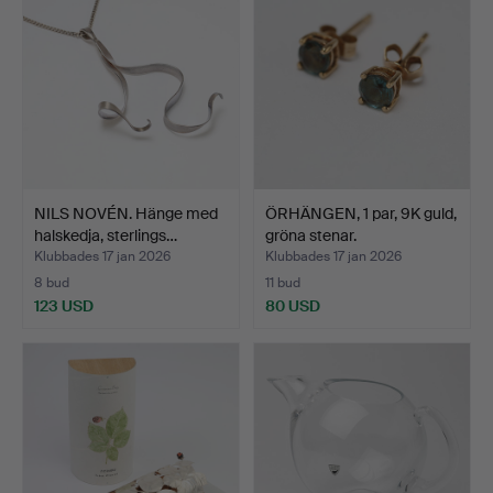
NILS NOVÉN. Hänge med
ÖRHÄNGEN, 1 par, 9K guld,
halskedja, sterlings…
gröna stenar.
Klubbades 17 jan 2026
Klubbades 17 jan 2026
8 bud
11 bud
123 USD
80 USD