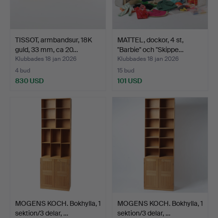
TISSOT, armbandsur, 18K
MATTEL, dockor, 4 st,
guld, 33 mm, ca 20…
"Barbie" och "Skippe…
Klubbades 18 jan 2026
Klubbades 18 jan 2026
4 bud
15 bud
830 USD
101 USD
MOGENS KOCH. Bokhylla, 1
MOGENS KOCH. Bokhylla, 1
sektion/3 delar, …
sektion/3 delar, …