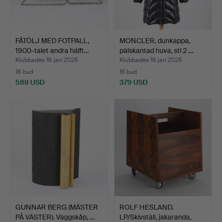
FÅTÖLJ MED FOTPALL,
MONCLER, dunkappa,
1900-talet andra hälft…
pälskantad huva, stl 2 …
Klubbades 18 jan 2026
Klubbades 18 jan 2026
18 bud
16 bud
588 USD
379 USD
GUNNAR BERG (MÄSTER
ROLF HESLAND.
PÅ VÄSTER). Väggskåp, …
LP/Skivställ, jakaranda,