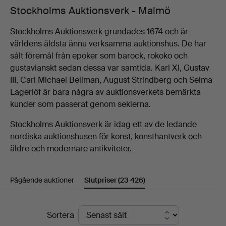
Stockholms Auktionsverk - Malmö
Stockholms Auktionsverk grundades 1674 och är
världens äldsta ännu verksamma auktionshus. De har
sålt föremål från epoker som barock, rokoko och
gustavianskt sedan dessa var samtida. Karl XI, Gustav
III, Carl Michael Bellman, August Strindberg och Selma
Lagerlöf är bara några av auktionsverkets bemärkta
kunder som passerat genom seklerna.
Stockholms Auktionsverk är idag ett av de ledande
nordiska auktionshusen för konst, konsthantverk och
äldre och modernare antikviteter.
Pågående auktioner
Slutpriser
(23 426)
Slutpriser
Sortera