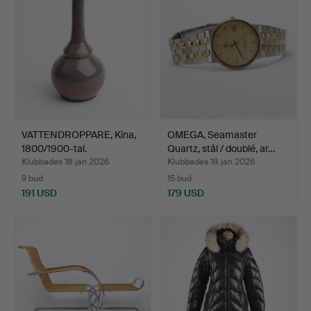
VATTENDROPPARE, Kina,
OMEGA, Seamaster
1800/1900-tal.
Quartz, stål / doublé, ar…
Klubbades 18 jan 2026
Klubbades 18 jan 2026
9 bud
15 bud
191 USD
179 USD