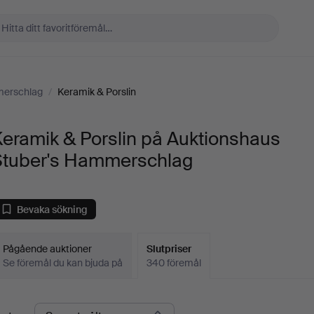
merschlag
/
Keramik & Porslin
eramik & Porslin på Auktionshaus
Stuber's Hammerschlag
Bevaka sökning
Pågående auktioner
Slutpriser
Se föremål du kan bjuda på
340 föremål
lutpriser