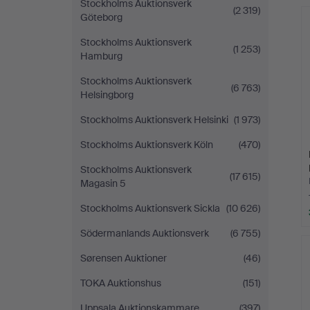
Stockholms Auktionsverk
(2 319)
Göteborg
Stockholms Auktionsverk
(1 253)
Hamburg
Stockholms Auktionsverk
(6 763)
Helsingborg
Stockholms Auktionsverk Helsinki
(1 973)
Stockholms Auktionsverk Köln
(470)
Stockholms Auktionsverk
(17 615)
Magasin 5
Stockholms Auktionsverk Sickla
(10 626)
Södermanlands Auktionsverk
(6 755)
Sørensen Auktioner
(46)
TOKA Auktionshus
(151)
Uppsala Auktionskammare
(397)