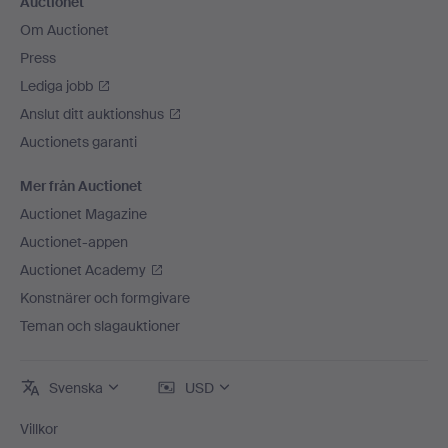
Auctionet
Om Auctionet
Press
Lediga jobb
Anslut ditt auktionshus
Auctionets garanti
Mer från Auctionet
Auctionet Magazine
Auctionet-appen
Auctionet Academy
Konstnärer och formgivare
Teman och slagauktioner
Svenska
USD
Villkor