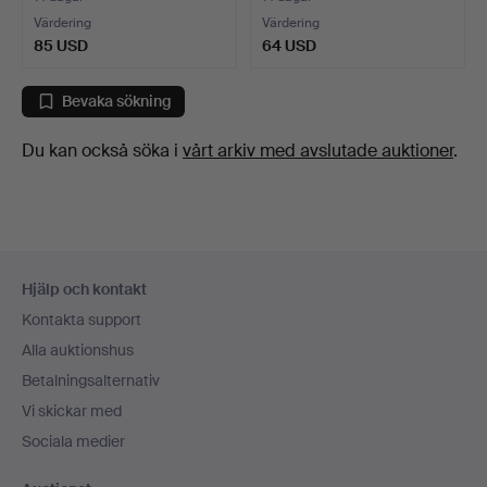
Värdering
Värdering
85 USD
64 USD
Bevaka sökning
Du kan också söka i
vårt arkiv med avslutade auktioner
.
Sidfotsnavigation
Hjälp och kontakt
Kontakta support
Alla auktionshus
Betalningsalternativ
Vi skickar med
Sociala medier