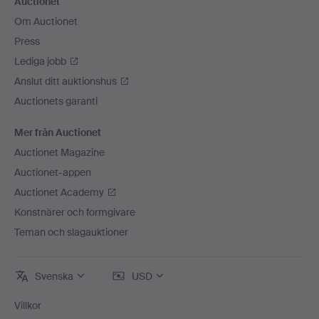
Auctionet
Om Auctionet
Press
Lediga jobb
Anslut ditt auktionshus
Auctionets garanti
Mer från Auctionet
Auctionet Magazine
Auctionet-appen
Auctionet Academy
Konstnärer och formgivare
Teman och slagauktioner
Svenska
USD
Villkor