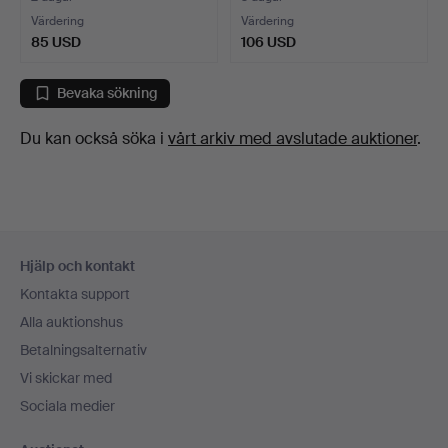
Värdering
Värdering
85 USD
106 USD
Bevaka sökning
Du kan också söka i
vårt arkiv med avslutade auktioner
.
Sidfotsnavigation
Hjälp och kontakt
Kontakta support
Alla auktionshus
Betalningsalternativ
Vi skickar med
Sociala medier