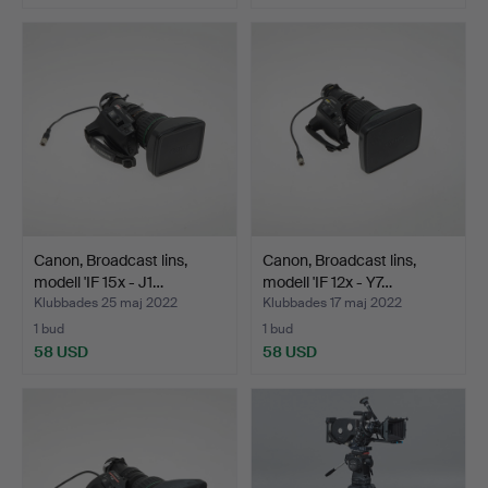
Canon, Broadcast lins,
Canon, Broadcast lins,
modell 'IF 15x - J1…
modell 'IF 12x - Y7…
Klubbades 25 maj 2022
Klubbades 17 maj 2022
1 bud
1 bud
58 USD
58 USD