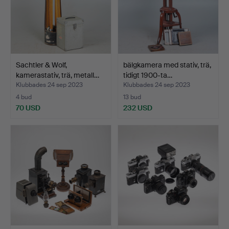
Sachtler & Wolf,
bälgkamera med stativ, trä,
kamerastativ, trä, metall…
tidigt 1900-ta…
Klubbades 24 sep 2023
Klubbades 24 sep 2023
4 bud
13 bud
70 USD
232 USD