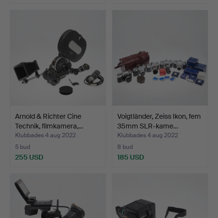
Arnold & Richter Cine
Voigtländer, Zeiss Ikon, fem
Technik, filmkamera,…
35mm SLR-kame…
Klubbades 4 aug 2022
Klubbades 4 aug 2022
5 bud
8 bud
255 USD
185 USD