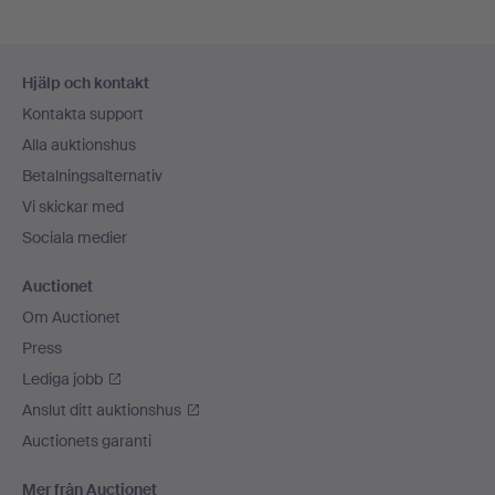
Sidfotsnavigation
Hjälp och kontakt
Kontakta support
Alla auktionshus
Betalningsalternativ
Vi skickar med
Sociala medier
Auctionet
Om Auctionet
Press
Lediga jobb
Anslut ditt auktionshus
Auctionets garanti
Mer från Auctionet