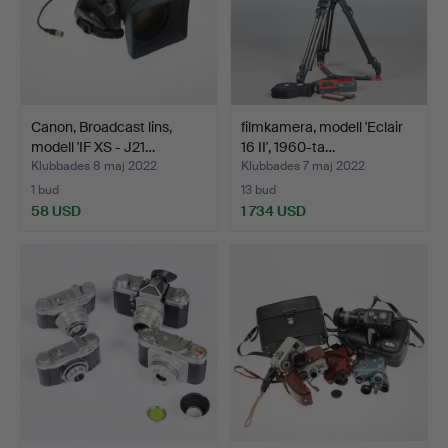
Canon, Broadcast lins,
filmkamera, modell 'Eclair
modell 'IF XS - J21…
16 II', 1960-ta…
Klubbades 8 maj 2022
Klubbades 7 maj 2022
1 bud
13 bud
58 USD
1 734 USD