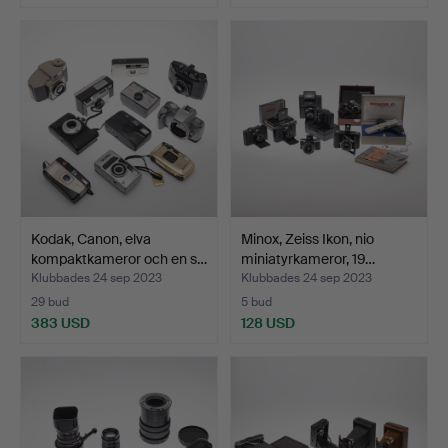
Kodak, Canon, elva
Minox, Zeiss Ikon, nio
kompaktkameror och en s…
miniatyrkameror, 19…
Klubbades 24 sep 2023
Klubbades 24 sep 2023
29 bud
5 bud
383 USD
128 USD