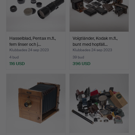
Hasselblad, Pentax m.fl.,
Voigtländer, Kodak m.fl.,
fem linser och j…
bunt med hopfäll…
Klubbades 24 sep 2023
Klubbades 24 sep 2023
4 bud
39 bud
116 USD
396 USD