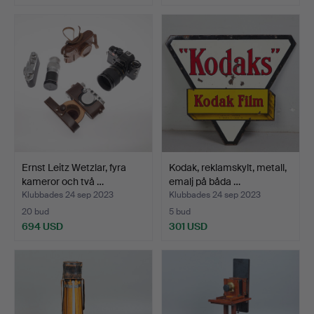
Ernst Leitz Wetzlar, fyra
Kodak, reklamskylt, metall,
kameror och två …
emalj på båda …
Klubbades 24 sep 2023
Klubbades 24 sep 2023
20 bud
5 bud
694 USD
301 USD