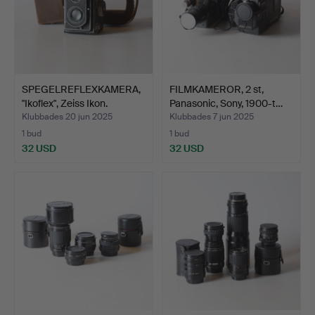
SPEGELREFLEXKAMERA,
FILMKAMEROR, 2 st,
"Ikoflex", Zeiss Ikon.
Panasonic, Sony, 1900-t…
Klubbades 20 jun 2025
Klubbades 7 jun 2025
1 bud
1 bud
32 USD
32 USD