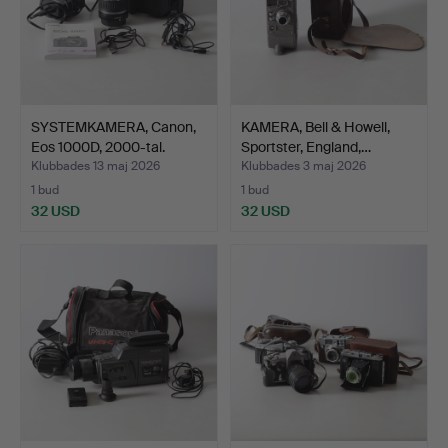
SYSTEMKAMERA, Canon,
KAMERA, Bell & Howell,
Eos 1000D, 2000-tal.
Sportster, England,…
Klubbades 13 maj 2026
Klubbades 3 maj 2026
1 bud
1 bud
32 USD
32 USD