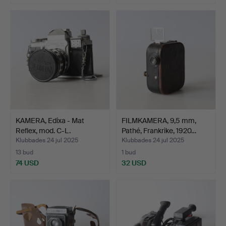
KAMERA, Edixa - Mat
FILMKAMERA, 9,5 mm,
Reflex, mod. C-L.
Pathé, Frankrike, 1920…
Klubbades 24 jul 2025
Klubbades 24 jul 2025
13 bud
1 bud
74 USD
32 USD