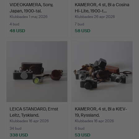
VIDEOKAMERA, Sony,
KAMEROR, 4 st, Bl a Cosina
Japan, 1900-tal.
Hi-Lite, 1900-t…
Klubbades 1 maj 2026
Klubbades 26 apr 2026
4 bud
7 bud
48 USD
58 USD
LEICA STANDARD, Ernst
KAMEROR, 4 st, Bl a KIEV-
Leitz, Tyskland.
19, Ryssland.
Klubbades 16 apr 2026
Klubbades 16 apr 2026
34 bud
6 bud
338 USD
53 USD