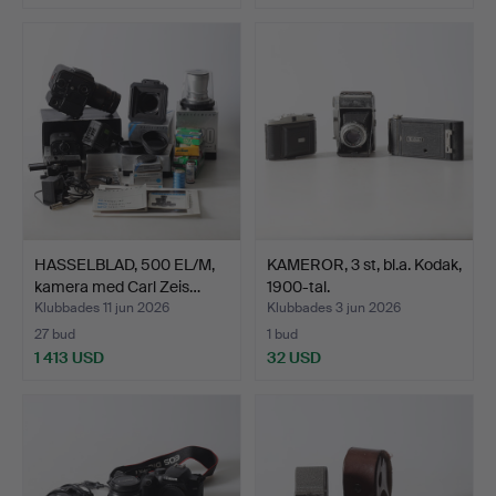
HASSELBLAD, 500 EL/M,
KAMEROR, 3 st, bl.a. Kodak,
kamera med Carl Zeis…
1900-tal.
Klubbades 11 jun 2026
Klubbades 3 jun 2026
27 bud
1 bud
1 413 USD
32 USD