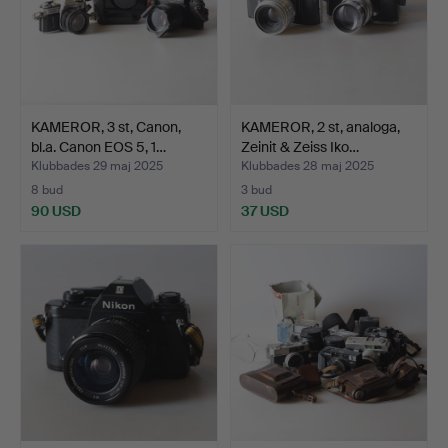
KAMEROR, 3 st, Canon,
KAMEROR, 2 st, analoga,
bl.a. Canon EOS 5, 1…
Zeinit & Zeiss Iko…
Klubbades 29 maj 2025
Klubbades 28 maj 2025
8 bud
3 bud
90 USD
37 USD