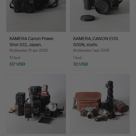
KAMERA Canon Power
KAMERA, CANON EOS
Shot G12, Japan.
500N, stativ.
Klubbades 15 apr 2026
Klubbades 1 apr 2026
12 bud
1 bud
127 USD
32 USD