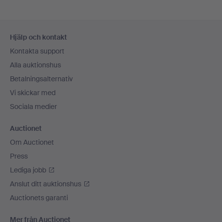
Sidfotsnavigation
Hjälp och kontakt
Kontakta support
Alla auktionshus
Betalningsalternativ
Vi skickar med
Sociala medier
Auctionet
Om Auctionet
Press
Lediga jobb
Anslut ditt auktionshus
Auctionets garanti
Mer från Auctionet