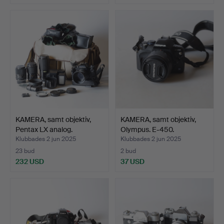
KAMERA, samt objektiv,
KAMERA, samt objektiv,
Pentax LX analog.
Olympus. E-450.
Klubbades 2 jun 2025
Klubbades 2 jun 2025
23 bud
2 bud
232 USD
37 USD