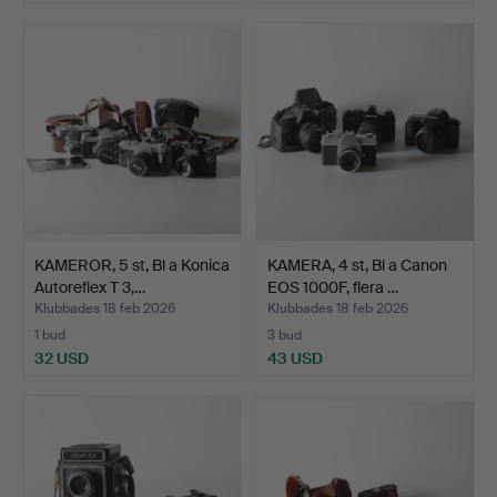
KAMEROR, 5 st, Bl a Konica
KAMERA, 4 st, Bl a Canon
Autoreflex T 3,…
EOS 1000F, flera …
Klubbades 18 feb 2026
Klubbades 18 feb 2026
1 bud
3 bud
32 USD
43 USD