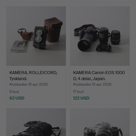
KAMERA, ROLLEICORD,
KAMERA Canon EOS 1000
Tyskland.
D, 4 delar, Japan.
Klubbades 16 apr 2026
Klubbades 15 apr 2026
6 bud
17 bud
62 USD
122 USD