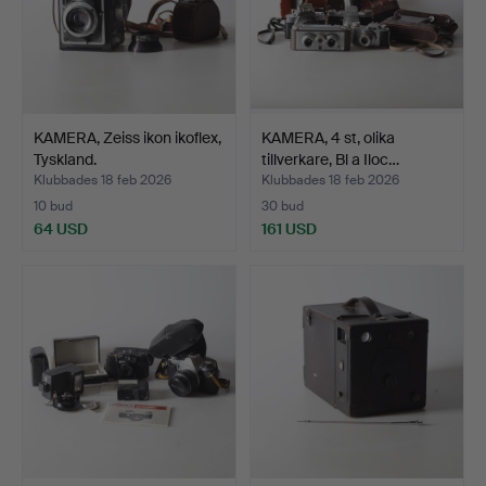
KAMERA, Zeiss ikon ikoflex,
KAMERA, 4 st, olika
Tyskland.
tillverkare, Bl a Iloc…
Klubbades 18 feb 2026
Klubbades 18 feb 2026
10 bud
30 bud
64 USD
161 USD