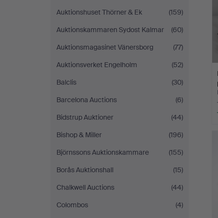
Auktionshuset Thörner & Ek
(159)
Auktionskammaren Sydost Kalmar
(60)
Auktionsmagasinet Vänersborg
(77)
Auktionsverket Engelholm
(52)
Balclis
(30)
Barcelona Auctions
(6)
Bidstrup Auktioner
(44)
Bishop & Miller
(196)
Björnssons Auktionskammare
(155)
Borås Auktionshall
(15)
Chalkwell Auctions
(44)
Colombos
(4)