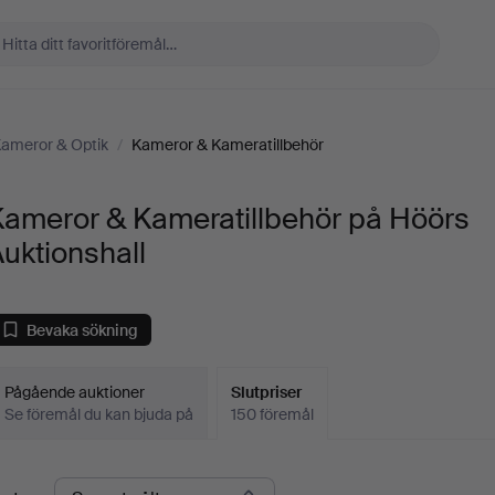
Kameror & Optik
/
Kameror & Kameratillbehör
Kameror & Kameratillbehör på Höörs
uktionshall
Bevaka sökning
Pågående auktioner
Slutpriser
Se föremål du kan bjuda på
150 föremål
lutpriser