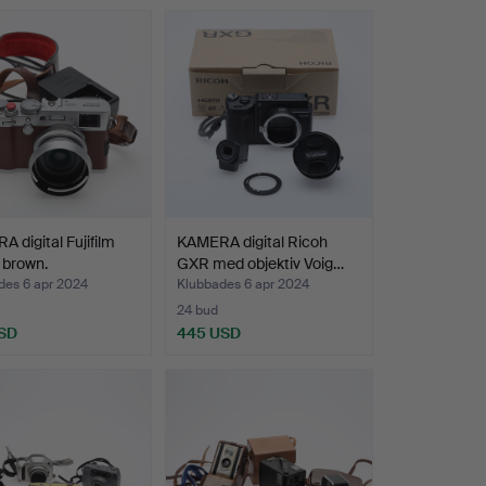
 digital Fujifilm
KAMERA digital Ricoh
 brown.
GXR med objektiv Voig…
des 6 apr 2024
Klubbades 6 apr 2024
24 bud
SD
445 USD