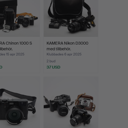
A Chinon 1000 S
KAMERA Nikon D3000
llbehör.
med tillbehör.
des 15 apr 2025
Klubbades 6 apr 2025
2 bud
D
37 USD