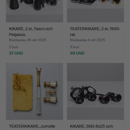
KIKARE, 2 st, Tasco och
TEATERKIKARE, 2 st, 1900-
Pegasus.
tal.
Klubbades 26 okt 2025
Klubbades 5 okt 2025
2 bud
3 bud
37 USD
38 USD
TEATERKIKARE, Jumelle
KIKARE, SNS 8x25 och