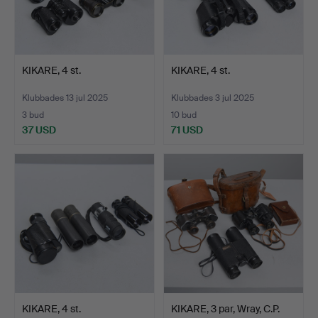
KIKARE, 4 st.
KIKARE, 4 st.
Klubbades 13 jul 2025
Klubbades 3 jul 2025
3 bud
10 bud
37 USD
71 USD
KIKARE, 4 st.
KIKARE, 3 par, Wray, C.P.