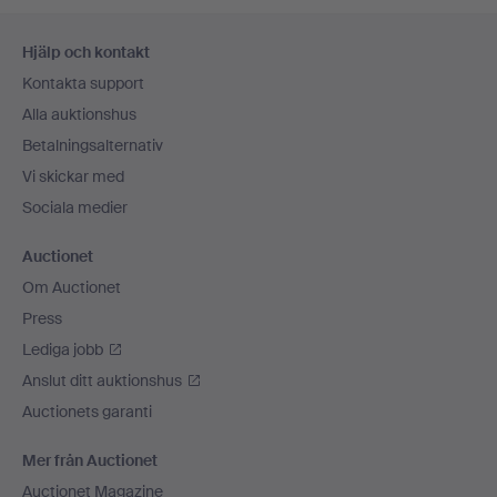
Sidfotsnavigation
Hjälp och kontakt
Kontakta support
Alla auktionshus
Betalningsalternativ
Vi skickar med
Sociala medier
Auctionet
Om Auctionet
Press
Lediga jobb
Anslut ditt auktionshus
Auctionets garanti
Mer från Auctionet
Auctionet Magazine