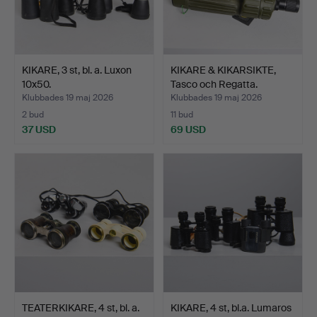
KIKARE, 3 st, bl. a. Luxon
KIKARE & KIKARSIKTE,
10x50.
Tasco och Regatta.
Klubbades 19 maj 2026
Klubbades 19 maj 2026
2 bud
11 bud
37 USD
69 USD
TEATERKIKARE, 4 st, bl. a.
KIKARE, 4 st, bl.a. Lumaros