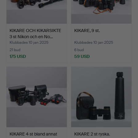
KIKARE OCH KIKARSIKTE
KIKARE, 9 st.
3 st Nikon och en No…
Klubbades 10 jan 2025
Klubbades 10 jan 2025
21 bud
6 bud
175 USD
59 USD
KIKARE 4 st bland annat
KIKARE 2 st ryska.