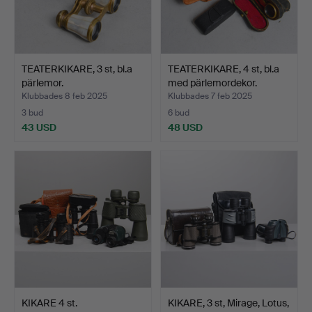
TEATERKIKARE, 3 st, bl.a
TEATERKIKARE, 4 st, bl.a
pärlemor.
med pärlemordekor.
Klubbades 8 feb 2025
Klubbades 7 feb 2025
3 bud
6 bud
43 USD
48 USD
KIKARE 4 st.
KIKARE, 3 st, Mirage, Lotus,