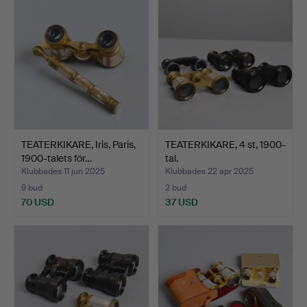
TEATERKIKARE, Iris, Paris,
TEATERKIKARE, 4 st, 1900-
1900-talets för…
tal.
Klubbades 11 jun 2025
Klubbades 22 apr 2025
9 bud
2 bud
70 USD
37 USD