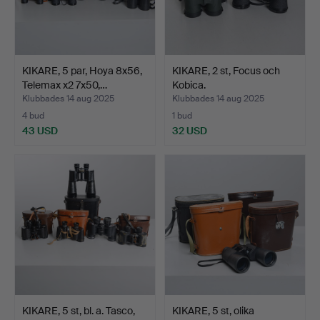
KIKARE, 5 par, Hoya 8x56,
KIKARE, 2 st, Focus och
Telemax x2 7x50,…
Kobica.
Klubbades 14 aug 2025
Klubbades 14 aug 2025
4 bud
1 bud
43 USD
32 USD
KIKARE, 5 st, bl. a. Tasco,
KIKARE, 5 st, olika