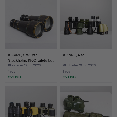
KIKARE, G.W Lyth
KIKARE, 4 st.
Stockholm, 1900-talets fö…
Klubbades 19 jun 2026
Klubbades 19 jun 2026
1 bud
1 bud
32 USD
32 USD