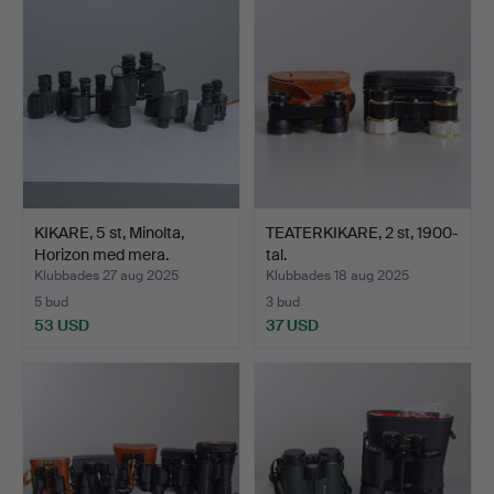
KIKARE, 5 st, Minolta,
TEATERKIKARE, 2 st, 1900-
Horizon med mera.
tal.
Klubbades 27 aug 2025
Klubbades 18 aug 2025
5 bud
3 bud
53 USD
37 USD