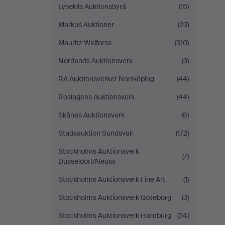
Lysekils Auktionsbyrå
(15)
Markus Auktioner
(23)
Mauritz Widforss
(310)
Norrlands Auktionsverk
(3)
RA Auktionsverket Norrköping
(44)
Roslagens Auktionsverk
(44)
Skånes Auktionsverk
(6)
Stadsauktion Sundsvall
(172)
Stockholms Auktionsverk
(7)
Düsseldorf/Neuss
Stockholms Auktionsverk Fine Art
(1)
Stockholms Auktionsverk Göteborg
(3)
Stockholms Auktionsverk Hamburg
(34)