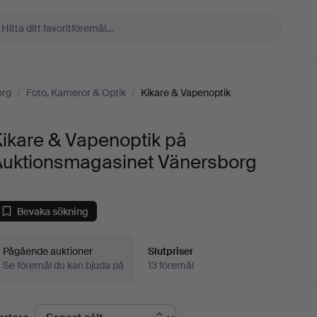
org
/
Foto, Kameror & Optik
/
Kikare & Vapenoptik
ikare & Vapenoptik på
Auktionsmagasinet Vänersborg
Bevaka sökning
Pågående auktioner
Slutpriser
Se föremål du kan bjuda på
13 föremål
lutpriser