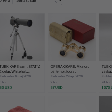
ortera
TUBKIKARE samt STATIV,
OPERAKIKARE, Mignon,
TUBKI
2 delar, Whitehall,…
pärlemor, fodral.
väska,
Klubbades 6 maj 2026
Klubbades 29 apr 2026
Klubba
6 bud
2 bud
24 bud
80 USD
37 USD
1 070