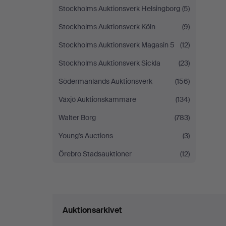
Stockholms Auktionsverk Helsingborg
(5)
Stockholms Auktionsverk Köln
(9)
Stockholms Auktionsverk Magasin 5
(12)
Stockholms Auktionsverk Sickla
(23)
Södermanlands Auktionsverk
(156)
Växjö Auktionskammare
(134)
Walter Borg
(783)
Young's Auctions
(3)
Örebro Stadsauktioner
(12)
Auktionsarkivet