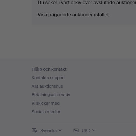
Du söker i vårt arkiv över avslutade auktioner
Visa pågående auktioner istället.
Sidfotsnavigation
Hjälp och kontakt
Kontakta support
Alla auktionshus
Betalningsalternativ
Vi skickar med
Sociala medier
Svenska
USD