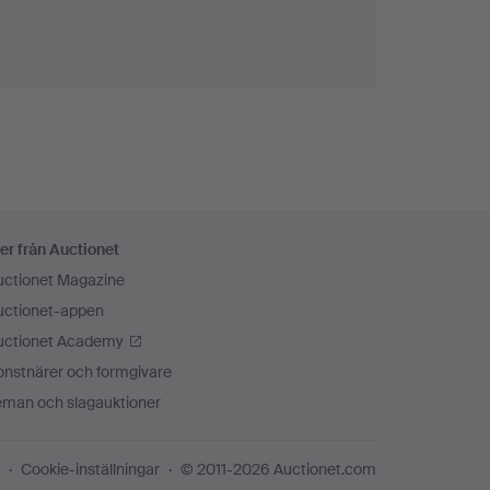
er från Auctionet
uctionet Magazine
uctionet-appen
uctionet Academy
onstnärer och formgivare
eman och slagauktioner
Cookie-inställningar
© 2011-2026 Auctionet.com