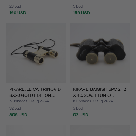
23 bud
5 bud
190 USD
159 USD
KIKARE, LEICA, TRINOVID
KIKARE, BAIGISH BPC 2, 12
8X20 GOLD EDITION,…
X 40, SOVJETUNIO…
Klubbades 21 aug 2024
Klubbades 10 aug 2024
32 bud
3 bud
356 USD
53 USD