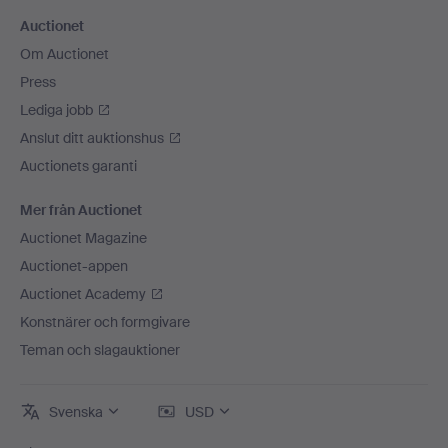
Auctionet
Om Auctionet
Press
Lediga jobb
Anslut ditt auktionshus
Auctionets garanti
Mer från Auctionet
Auctionet Magazine
Auctionet-appen
Auctionet Academy
Konstnärer och formgivare
Teman och slagauktioner
Svenska
USD