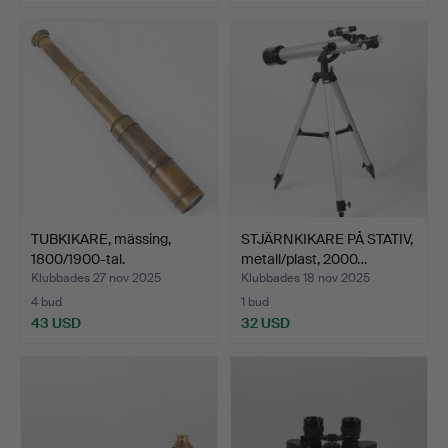
TUBKIKARE, mässing,
STJÄRNKIKARE PÅ STATIV,
1800/1900-tal.
metall/plast, 2000…
Klubbades 27 nov 2025
Klubbades 18 nov 2025
4 bud
1 bud
43 USD
32 USD