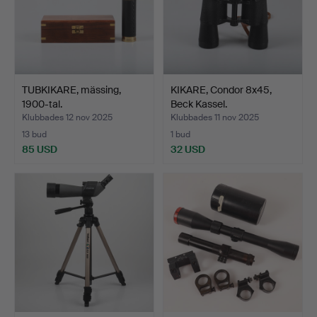
TUBKIKARE, mässing,
KIKARE, Condor 8x45,
1900-tal.
Beck Kassel.
Klubbades 12 nov 2025
Klubbades 11 nov 2025
13 bud
1 bud
85 USD
32 USD