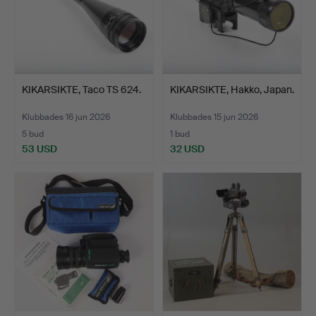
KIKARSIKTE, Taco TS 624.
KIKARSIKTE, Hakko, Japan.
Klubbades 16 jun 2026
Klubbades 15 jun 2026
5 bud
1 bud
53 USD
32 USD