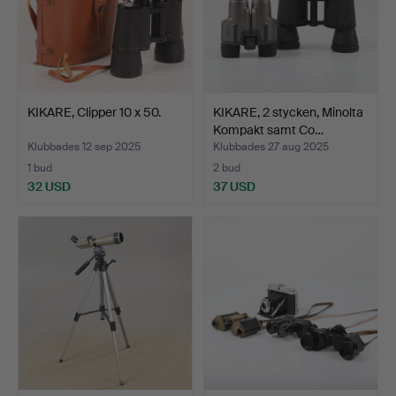
KIKARE, Clipper 10 x 50.
KIKARE, 2 stycken, Minolta
Kompakt samt Co…
Klubbades 12 sep 2025
Klubbades 27 aug 2025
1 bud
2 bud
32 USD
37 USD