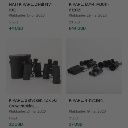
NATTKIKARE, Zenit NV-
KIKARE, M/44, M3011-
100.
612021.
Klubbades 15 jun 2026
Klubbades 29 maj 2026
5 bud
23 bud
44 USD
844 USD
KIKARE, 2 stycken, 12 x 50,
KIKARE, 4 stycken.
Crown/Kobica, …
Klubbades 21 maj 2026
Klubbades 19 maj 2026
1 bud
2 bud
32 USD
37 USD