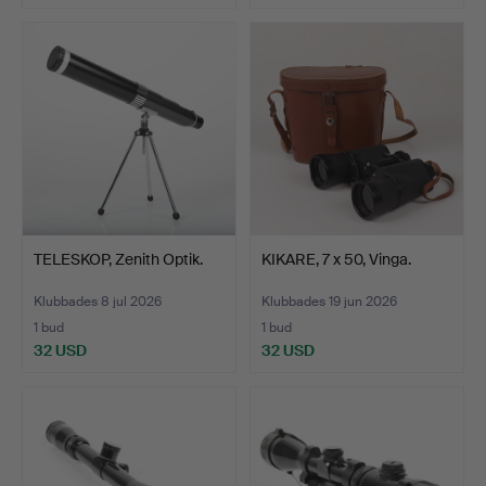
TELESKOP, Zenith Optik.
KIKARE, 7 x 50, Vinga.
Klubbades 8 jul 2026
Klubbades 19 jun 2026
1 bud
1 bud
32 USD
32 USD