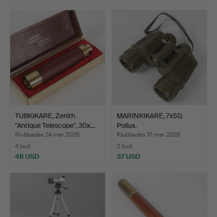
TUBKIKARE, Zenith
MARINKIKARE, 7x50,
"Antique Telescope", 30x…
Pollux.
Klubbades 24 mar 2026
Klubbades 10 mar 2026
4 bud
2 bud
48 USD
37 USD