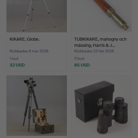
KIKARE, Globe.
TUBKIKARE, mahogny och
mässing, Harris & J…
Klubbades 6 mar 2026
Klubbades 23 feb 2026
1 bud
11 bud
32 USD
85 USD