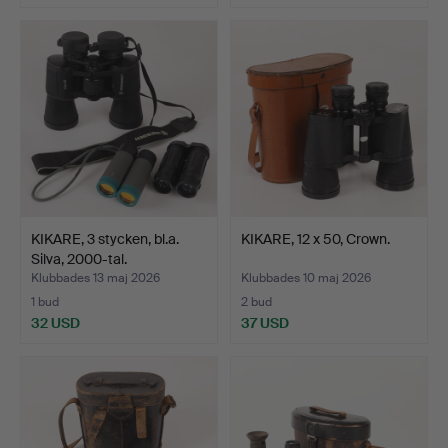
KIKARE, 3 stycken, bl.a.
KIKARE, 12 x 50, Crown.
Silva, 2000-tal.
Klubbades 13 maj 2026
Klubbades 10 maj 2026
1 bud
2 bud
32 USD
37 USD