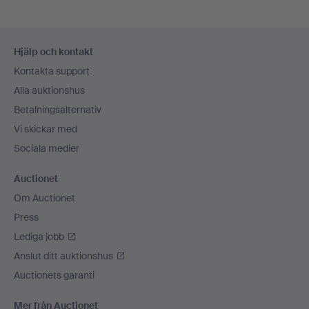
Sidfotsnavigation
Hjälp och kontakt
Kontakta support
Alla auktionshus
Betalningsalternativ
Vi skickar med
Sociala medier
Auctionet
Om Auctionet
Press
Lediga jobb
Anslut ditt auktionshus
Auctionets garanti
Mer från Auctionet