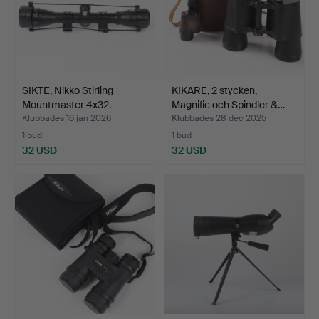
SIKTE, Nikko Stirling
KIKARE, 2 stycken,
Mountmaster 4x32.
Magnific och Spindler &…
Klubbades 16 jan 2026
Klubbades 28 dec 2025
1 bud
1 bud
32 USD
32 USD