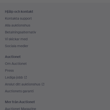
Sidfotsnavigation
Hjälp och kontakt
Kontakta support
Alla auktionshus
Betalningsalternativ
Vi skickar med
Sociala medier
Auctionet
Om Auctionet
Press
Lediga jobb
Anslut ditt auktionshus
Auctionets garanti
Mer från Auctionet
Auctionet Magazine