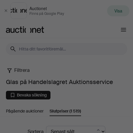
Auctionet
Visa
Stäng
Finns på Google Play
Auctionet.com
Filtrera
Glas
Glas på Handelslagret Auktionsservice
på
Bevaka sökning
Handelslagret
Pågående auktioner
Slutpriser
(1 519)
Auktionsservice
Slutpriser
Sortera