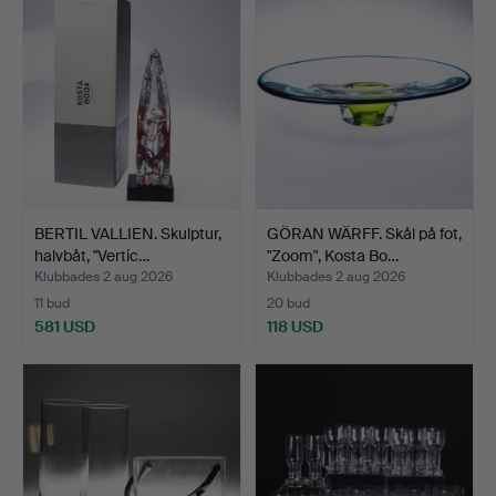
BERTIL VALLIEN. Skulptur,
GÖRAN WÄRFF. Skål på fot,
halvbåt, "Vertic…
"Zoom", Kosta Bo…
Klubbades 2 aug 2026
Klubbades 2 aug 2026
11 bud
20 bud
581 USD
118 USD