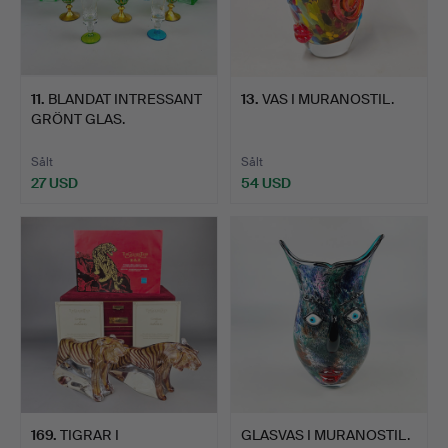
11
.
BLANDAT INTRESSANT
13
.
VAS I MURANOSTIL.
GRÖNT GLAS.
Sålt
Sålt
27 USD
54 USD
169
.
TIGRAR I
GLASVAS I MURANOSTIL.