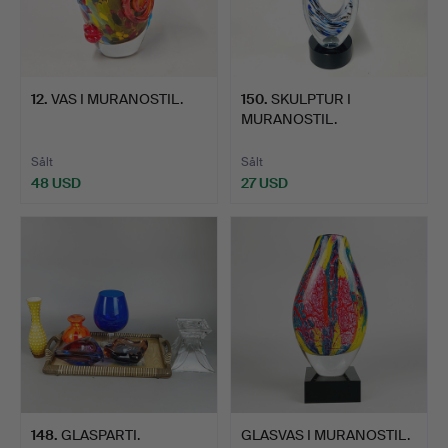
12
.
VAS I MURANOSTIL.
150
.
SKULPTUR I
MURANOSTIL.
Sålt
Sålt
48 USD
27 USD
148
.
GLASPARTI.
GLASVAS I MURANOSTIL.