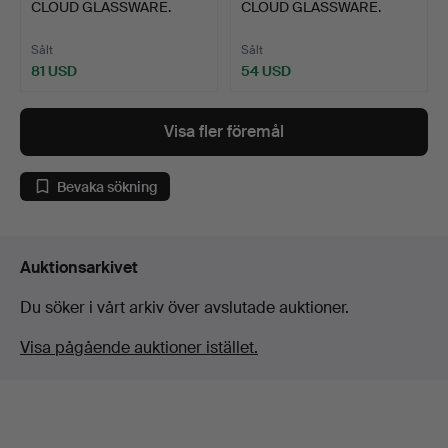
CLOUD GLASSWARE.
CLOUD GLASSWARE.
Sålt
Sålt
81 USD
54 USD
Visa fler föremål
Bevaka sökning
Auktionsarkivet
Du söker i vårt arkiv över avslutade auktioner.
Visa pågående auktioner istället.