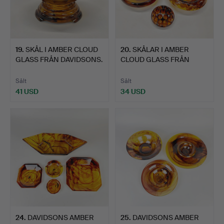
19
.
SKÅL I AMBER CLOUD
20
.
SKÅLAR I AMBER
GLASS FRÅN DAVIDSONS.
CLOUD GLASS FRÅN
DAVIDSONS.
Sålt
Sålt
41 USD
34 USD
24
.
DAVIDSONS AMBER
25
.
DAVIDSONS AMBER