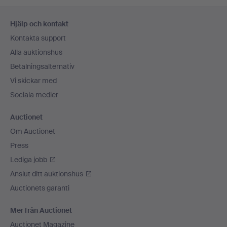
Sidfotsnavigation
Hjälp och kontakt
Kontakta support
Alla auktionshus
Betalningsalternativ
Vi skickar med
Sociala medier
Auctionet
Om Auctionet
Press
Lediga jobb
Anslut ditt auktionshus
Auctionets garanti
Mer från Auctionet
Auctionet Magazine